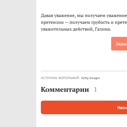
Давая уважение, мы получаем уважение
претензии — получаем грубость и прет
уважительных действий, Галина.
Зада
ИСТОЧНИК ФОТОГРАФИЙ:
Getty Images
Комментарии
1
Напи