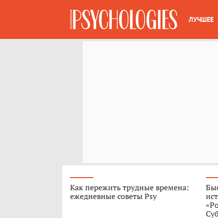
ЛУЧШЕЕ
Как пережить трудные времена:
Быс
ежедневные советы Psy
ист
«Р
Су