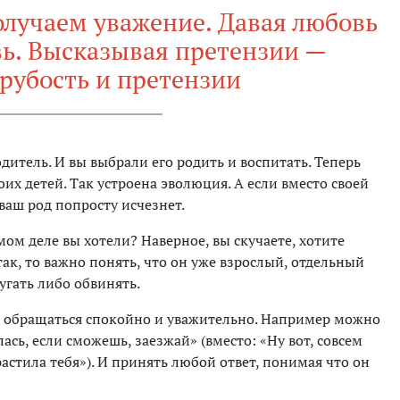
олучаем уважение. Давая любовь
ь. Высказывая претензии —
рубость и претензии
одитель. И вы выбрали его родить и воспитать. Теперь
оих детей. Так устроена эволюция. А если вместо своей
 ваш род попросту исчезнет.
мом деле вы хотели? Наверное, вы скучаете, хотите
ак, то важно понять, что он уже взрослый, отдельный
угать либо обвинять.
т обращаться спокойно и уважительно. Например можно
лась, если сможешь, заезжай» (вместо: «Ну вот, совсем
 растила тебя»). И принять любой ответ, понимая что он