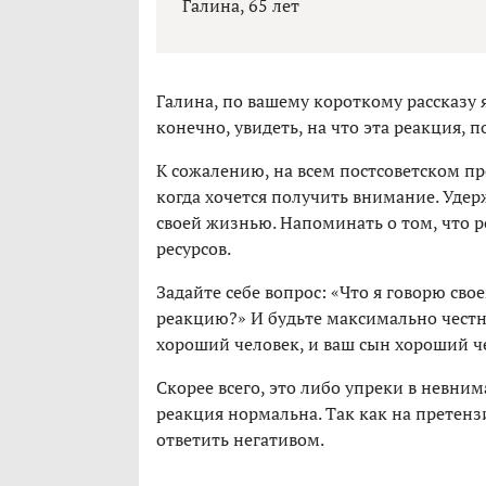
Галина, 65 лет
Галина, по вашему короткому рассказу 
конечно, увидеть, на что эта реакция,
К сожалению, на всем постсоветском пр
когда хочется получить внимание. Удер
своей жизнью. Напоминать о том, что 
ресурсов.
Задайте себе вопрос: «Что я говорю сво
реакцию?» И будьте максимально честн
хороший человек, и ваш сын хороший че
Скорее всего, это либо упреки в невнима
реакция нормальна. Так как на претенз
ответить негативом.