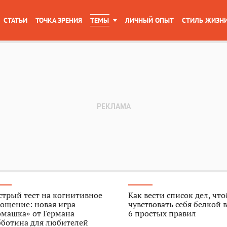
СТАТЬИ
ТОЧКА ЗРЕНИЯ
ТЕМЫ
ЛИЧНЫЙ ОПЫТ
СТИЛЬ ЖИЗН
трый тест на когнитивное
Как вести список дел, чт
ощение: новая игра
чувствовать себя белкой в
омашка» от Германа
6 простых правил
бботина для любителей