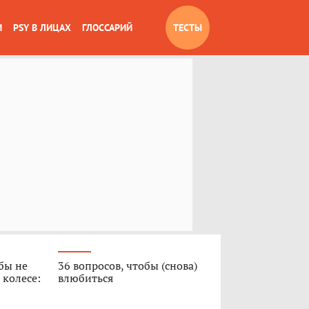
И
PSY В ЛИЦАХ
ГЛОССАРИЙ
ТЕСТЫ
обы не
36 вопросов, чтобы (снова)
 колесе:
влюбиться