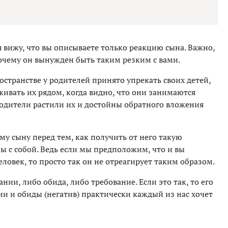
я вижу, что вы описываете только реакцию сына. Важно,
 почему он вынужден быть таким резким с вами.
остранстве у родителей принято упрекать своих детей,
живать их рядом, когда видно, что они занимаются
родители растили их и достойны обратного вложения
ему сыну перед тем, как получить от него такую
ы с собой. Ведь если мы предположим, что и вы
ловек, то просто так он не отреагирует таким образом.
нии, либо обида, либо требование. Если это так, то его
ии и обиды (негатив) практически каждый из нас хочет