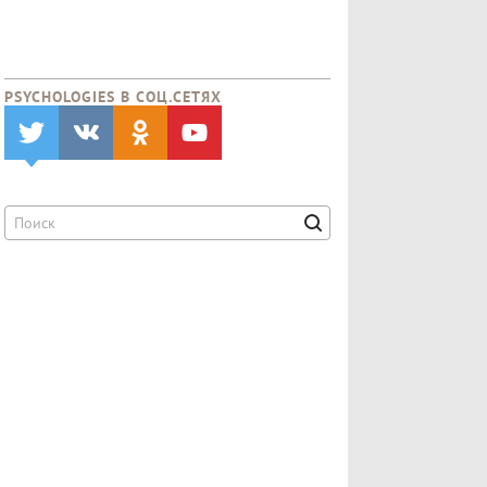
PSYCHOLOGIES В CОЦ.СЕТЯХ