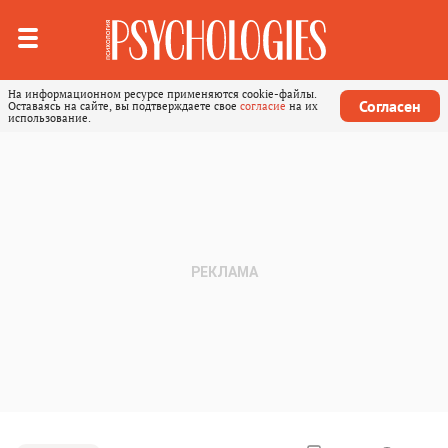
На информационном ресурсе применяются cookie-файлы.
Согласен
Оставаясь на сайте, вы подтверждаете свое
согласие
на их
использование.