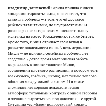
Владимир Дашевский:
Ирина пришла с идеей
«подремонтировать» сына, она считает, что
главная проблема — в том, что ей достался
ребенок талантливый, но неуправляемый. И
разговор с психотерапевтом поставит голову
мальчика на место. К сожалению, так не бывает.
Кроме того, Ирина отрицает свой вклад в
развитие зависимости сына. А ведь игромания
Миши — не причина семейных проблем, а ее
следствие. Долгое время материнская забота
выражалась в поиске талантов Миши,
составлении плотного расписания, в котором есть
все (музыка, графика, школа), нет только теплого
общения между мамой и сыном. И в семье
сложилась нездоровая психологическая
атмосфера: тотальный контроль с одной стороны
и желание вырваться из-под давления — с другой.
Ситуацию усугубляет подростковый кризис.