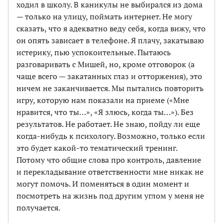
ходил в школу. В каникулы не выбирался из дома
— только на улицу, поймать интернет. Не могу
сказать, что я адекватно веду себя, когда вижу, что
он опять зависает в телефоне. Я плачу, закатываю
истерику, пью успокоительные. Пытаюсь
разговаривать с Мишей, но, кроме отговорок (а
чаще всего — закатанных глаз и отторжения), это
ничем не заканчивается. Мы пытались повторить
игру, которую нам показали на приеме («Мне
нравится, что ты…», «Я злюсь, когда ты…»). Без
результатов. Не работает. Не знаю, пойду ли еще
когда-нибудь к психологу. Возможно, только если
это будет какой-то тематический тренинг.
Потому что общие слова про контроль, давление
и перекладывание ответственности мне никак не
могут помочь. И поменяться в один момент и
посмотреть на жизнь под другим углом у меня не
получается.