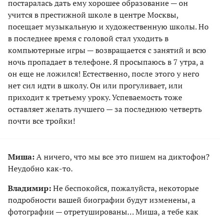
постаралась дать ему хорошее образование — он
учится в престижной школе в центре Москвы,
посещает музыкальную и художественную школы. Но
в последнее время с головой стал уходить в
компьютерные игры — возвращается с занятий и всю
ночь пропадает в телефоне. Я просыпаюсь в 7 утра, а
он еще не ложился! Естественно, после этого у него
нет сил идти в школу. Он или прогуливает, или
приходит к третьему уроку. Успеваемость тоже
оставляет желать лучшего — за последнюю четверть
почти все тройки!
Миша:
А ничего, что мы все это пишем на диктофон?
Неудобно как-то.
Владимир:
Не беспокойся, пожалуйста, некоторые
подробности вашей биографии будут изменены, а
фотографии — отретушированы… Миша, а тебе как