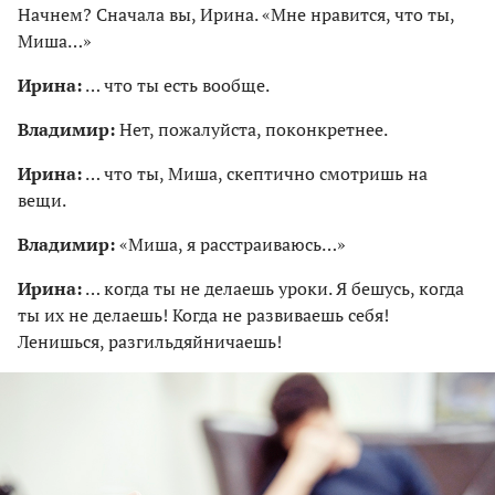
Начнем? Сначала вы, Ирина. «Мне нравится, что ты,
Миша…»
Ирина:
… что ты есть вообще.
Владимир:
Нет, пожалуйста, поконкретнее.
Ирина:
… что ты, Миша, скептично смотришь на
вещи.
Владимир:
«Миша, я расстраиваюсь…»
Ирина:
… когда ты не делаешь уроки. Я бешусь, когда
ты их не делаешь! Когда не развиваешь себя!
Ленишься, разгильдяйничаешь!