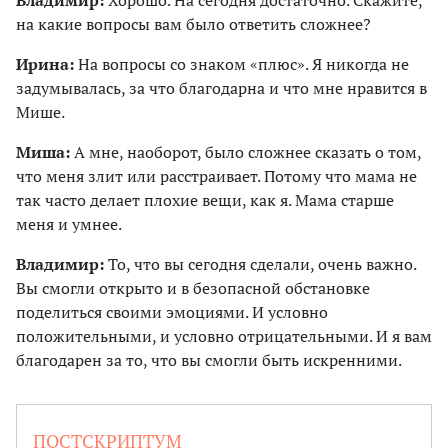
Владимир:
Хорошо. На сегодня достаточно. Скажите,
на какие вопросы вам было ответить сложнее?
Ирина:
На вопросы со знаком «плюс». Я никогда не
задумывалась, за что благодарна и что мне нравится в
Мише.
Миша:
А мне, наоборот, было сложнее сказать о том,
что меня злит или расстраивает. Потому что мама не
так часто делает плохие вещи, как я. Мама старше
меня и умнее.
Владимир:
То, что вы сегодня сделали, очень важно.
Вы смогли открыто и в безопасной обстановке
поделиться своими эмоциями. И условно
положительными, и условно отрицательными. И я вам
благодарен за то, что вы смогли быть искренними.
ПОСТСКРИПТУМ