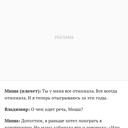
Миша (плачет):
Ты у меня все отнимала. Все всегда
отнимала. И я теперь отыгрываюсь за эти годы.
Владимир:
О чем идет речь, Миша?
Миша:
Допустим, я раньше хотел поиграть в
конструктор. Но мама забирала его и говорила: «Иди