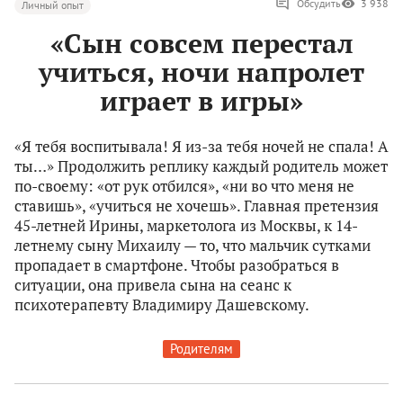
Обсудить
3 938
Личный опыт
«Сын совсем перестал
учиться, ночи напролет
играет в игры»
«Я тебя воспитывала! Я из-за тебя ночей не спала! А
ты…» Продолжить реплику каждый родитель может
по-своему: «от рук отбился», «ни во что меня не
ставишь», «учиться не хочешь». Главная претензия
45-летней Ирины, маркетолога из Москвы, к 14-
летнему сыну Михаилу — то, что мальчик сутками
пропадает в смартфоне. Чтобы разобраться в
ситуации, она привела сына на сеанс к
психотерапевту Владимиру Дашевскому.
Родителям