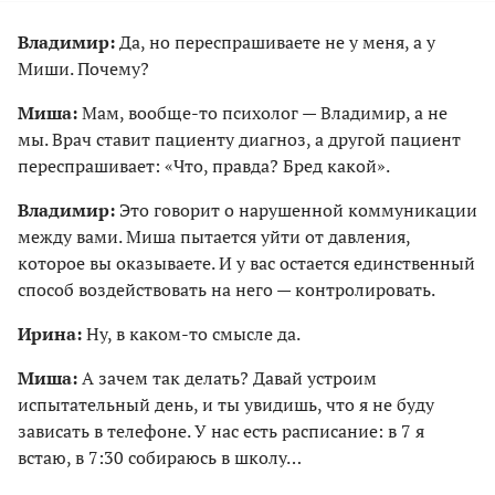
Владимир:
Да, но переспрашиваете не у меня, а у
Миши. Почему?
Миша:
Мам, вообще-то психолог — Владимир, а не
мы. Врач ставит пациенту диагноз, а другой пациент
переспрашивает: «Что, правда? Бред какой».
Владимир:
Это говорит о нарушенной коммуникации
между вами. Миша пытается уйти от давления,
которое вы оказываете. И у вас остается единственный
способ воздействовать на него — контролировать.
Ирина:
Ну, в каком-то смысле да.
Миша:
А зачем так делать? Давай устроим
испытательный день, и ты увидишь, что я не буду
зависать в телефоне. У нас есть расписание: в 7 я
встаю, в 7:30 собираюсь в школу…