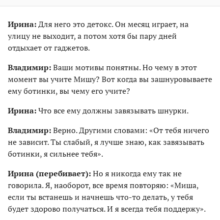
Ирина:
Для него это детокс. Он месяц играет, на
улицу не выходит, а потом хотя бы пару дней
отдыхает от гаджетов.
Владимир:
Ваши мотивы понятны. Но чему в этот
момент вы учите Мишу? Вот когда вы зашнуровываете
ему ботинки, вы чему его учите?
Ирина:
Что все ему должны завязывать шнурки.
Владимир:
Верно. Другими словами: «От тебя ничего
не зависит. Ты слабый, я лучше знаю, как завязывать
ботинки, я сильнее тебя».
Ирина (перебивает):
Но я никогда ему так не
говорила. Я, наоборот, все время повторяю: «Миша,
если ты встанешь и начнешь что-то делать, у тебя
будет здорово получаться. И я всегда тебя поддержу».