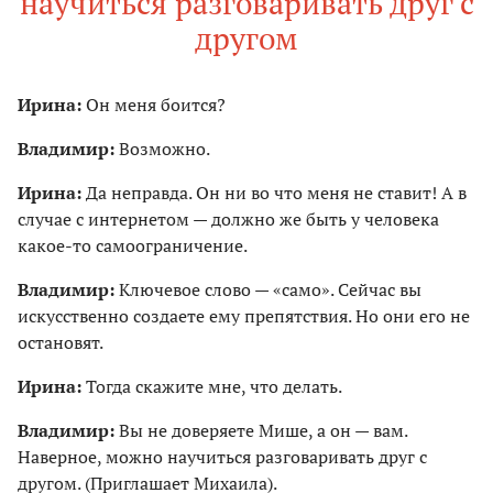
научиться разговаривать друг с
другом
Ирина:
Он меня боится?
Владимир:
Возможно.
Ирина:
Да неправда. Он ни во что меня не ставит! А в
случае с интернетом — должно же быть у человека
какое-то самоограничение.
Владимир:
Ключевое слово — «само». Сейчас вы
искусственно создаете ему препятствия. Но они его не
остановят.
Ирина:
Тогда скажите мне, что делать.
Владимир:
Вы не доверяете Мише, а он — вам.
Наверное, можно научиться разговаривать друг с
другом. (Приглашает Михаила).