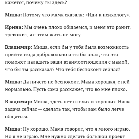
кажется, почему ты здесь?
Миша:
Потому что мама сказала: «Иди к психологу».
Ирина:
Мы очень плохо общаемся, и меня это ранит,
тревожит, я с этим жить не могу.
Владимир:
Миша, если бы у тебя была возможность
прийти сюда добровольно и ты бы знал, что это
поможет наладить ваши взаимоотношения с мамой,
что бы ты рассказал? Что тебя беспокоит сейчас?
Миша:
Да ничего не беспокоит. Мама хорошая, с ней
нормально. Пусть сама расскажет, что во мне плохо.
Владимир:
Миша, здесь нет плохих и хороших. Наша
задача сейчас — сделать так, чтобы вам было легче
общаться.
Миша:
Ну хорошо. Мама говорит, что я много играю.
Но я не играю. Мне нужно сделать большой проект