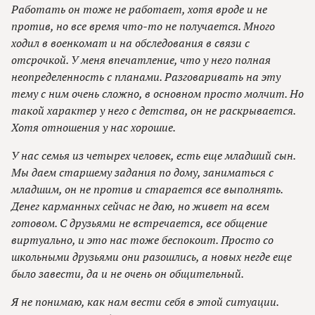
Работать он тоже не работает, хотя вроде и не
против, но все время что-то не получается. Много
ходил в военкомат и на обследования в связи с
отсрочкой. У меня впечатление, что у него полная
неопределенность с планами. Разговаривать на эту
тему с ним очень сложно, в основном просто молчит. Но
такой характер у него с детства, он не раскрывается.
Хотя отношения у нас хорошие.
У нас семья из четырех человек, есть еще младший сын.
Мы даем старшему задания по дому, заниматься с
младшим, он не против и старается все выполнять.
Денег карманных сейчас не даю, но живет на всем
готовом. С друзьями не встречается, все общение
виртуально, и это нас тоже беспокоит. Просто со
школьными друзьями они разошлись, а новых негде еще
было завести, да и не очень он общительный.
Я не понимаю, как нам вести себя в этой ситуации.