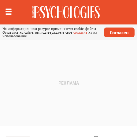
На информационном ресурсе применяются cookie-файлы.
Согласен
Оставаясь на сайте, вы подтверждаете свое
согласие
на их
использование.