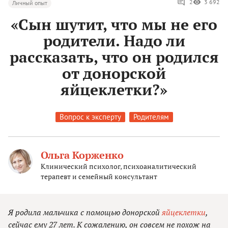
2
3 692
Личный опыт
«Сын шутит, что мы не его
родители. Надо ли
рассказать, что он родился
от донорской
яйцеклетки?»
Вопрос к эксперту
Родителям
Ольга Корженко
Клинический психолог, психоаналитический
терапевт и семейный консультант
Я родила мальчика с помощью донорской
яйцеклетки
,
сейчас ему 27 лет. К сожалению, он совсем не похож на