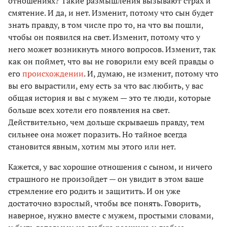
отношениях? Такие размышления вызывают страх и
смятение. И да, и нет. Изменит, потому что сын будет
знать правду, в том числе про то, на что вы пошли,
чтобы он появился на свет. Изменит, потому что у
него может возникнуть много вопросов. Изменит, так
как он поймет, что вы не говорили ему всей правды о
его
происхождении
. И, думаю, не изменит, потому что
вы его вырастили, ему есть за что вас любить, у вас
общая история и вы с мужем — это те люди, которые
больше всех хотели его появления на свет.
Действительно, чем дольше скрываешь правду, тем
сильнее она может поразить. Но тайное всегда
становится явным, хотим мы этого или нет.
Кажется, у вас хорошие отношения с сыном, и ничего
страшного не произойдет — он увидит в этом ваше
стремление его родить и защитить. И он уже
достаточно взрослый, чтобы все понять. Говорить,
наверное, нужно вместе с мужем, простыми словами,