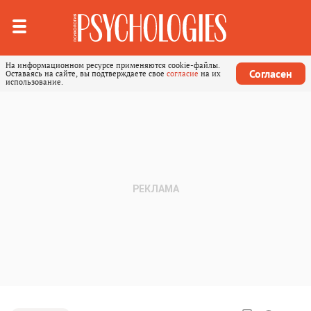
На информационном ресурсе применяются cookie-файлы.
Согласен
Оставаясь на сайте, вы подтверждаете свое
согласие
на их
использование.