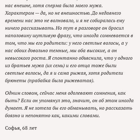
нас внешне, хотя сперма была моего мужа.
Характером — да, но не внешностью. До недавнего
времени нас это не волновало, и я не собиралась ему
ничего рассказывать. Но тут в разговоре он бросил
наполовину шутливую фразу, что иногда сомневается в
том, что мы его родители: у него светлые волосы, а у
нас обоих довольно темные, мы оба высокие, а он
невысокого роста. Я спонтанно объяснила, что у одного
из братьев мужа (их семь) и его отца тоже были
светлые волосы, да я и сама рыжая, хотя родители
брюнеты (прабабка была рыжеватая).
Одним словом, сейчас меня одолевают сомнения, как
быть? Если он упомянул это, значит, он об этом иногда
думает. Я не хотела бы его обманывать, но рассказать
боязно и непонятно как, какими словами.
Софья, 68 лет