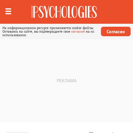
На информационном ресурсе применяются cookie-файлы.
Согласен
Оставаясь на сайте, вы подтверждаете свое
согласие
на их
использование.