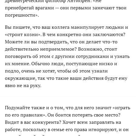
древнегреческий философ Антисфен: «Не
пренебрегай врагами — они первыми замечают твои
погрешности».
Вы пишете, что ваш коллега манипулирует людьми и
«строит козни». В чем конкретно они заключаются?
Можете ли вы подтвердить, что он делает что-то
действительно неприемлемое? Возможно, стоит
поговорить об этом с другими сотрудниками и узнать
их мнение. Обычно люди, поступающие низко и
подло, очень не хотят, чтобы об этом узнали
окружающие, так что такие ваши действия будут ему
явно не на руку.
Подумайте также и о том, что для него значит «играть
по его правилам». Он боится потерять свое место?
Видит в вас конкурента? Хочет всем заправлять на
работе, поскольку в семье его права игнорируют, и он