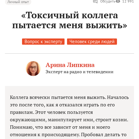
Обсудить
12 991
Личный опыт
«Токсичный коллега
пытается меня выжить»
Вопрос к эксперту
Человек среди людей
Арина Липкина
Эксперт на радио и телевидении
Коллега всячески пытается меня выжить. Началось
это после того, как я отказался играть по его
правилам. Этот человек пользуется
окружающими, манипулирует ими, строит козни.
Понимаю, что все зависит от меня и моего
отношения к происходящему. Пробовал делать то