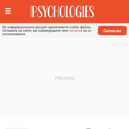
На информационном ресурсе применяются cookie-файлы.
Согласен
Оставаясь на сайте, вы подтверждаете свое
согласие
на их
использование.