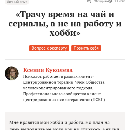
Обсудить
11 690
Личный опыт
«Трачу время на чай и
сериалы, а не на работу и
хобби»
Вопрос к эксперту
Познать себя
Ксения Куколева
Психолог, работает в рамках клиент-
центрированной терапии. Член Общества
человекоцентрированного подхода,
Профессионального сообщества клиент-
центрированных психотерапевтов (ПСКП)
Мне нравятся мои хобби и работа. Но план на
день выполнить не могу, как ни стараюсь. Нет сил,