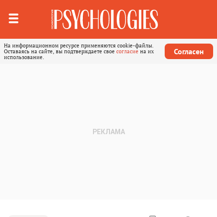
На информационном ресурсе применяются cookie-файлы.
Согласен
Оставаясь на сайте, вы подтверждаете свое
согласие
на их
использование.