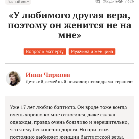
Обсудить
7 626
Личный опыт
«У любимого другая вера,
поэтому он женится не на
мне»
Вопрос к эксперту
Мужчина и женщина
Инна Чиркова
Детский, семейный психолог, психодрама-терапевт
Уже 17 лет люблю баптиста. Он вроде тоже всегда
очень хорошо ко мне относился, даже сказал
однажды, правда очень боязливо и нерешительно,
что я ему бесконечно дорога. Но при этом
постоянно выбирает женщин баптистской веры.