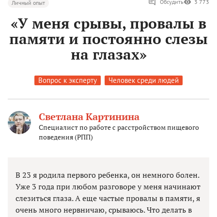
Обсудить
3 773
Личный опыт
«У меня срывы, провалы в
памяти и постоянно слезы
на глазах»
Вопрос к эксперту
Человек среди людей
Светлана Картинина
Специалист по работе с расстройством пищевого
поведения (РПП)
В 23 я родила первого ребенка, он немного болен.
Уже 3 года при любом разговоре у меня начинают
слезиться глаза. А еще частые провалы в памяти, я
очень много нервничаю, срываюсь. Что делать в