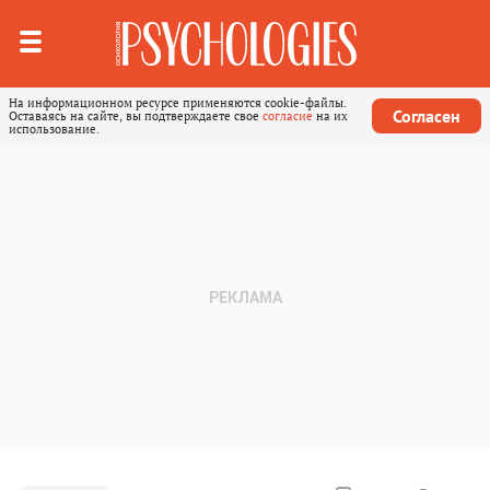
На информационном ресурсе применяются cookie-файлы.
Согласен
Оставаясь на сайте, вы подтверждаете свое
согласие
на их
использование.