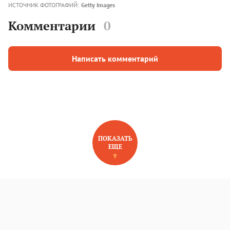
ИСТОЧНИК ФОТОГРАФИЙ:
Getty Images
Комментарии
0
Написать комментарий
ПОКАЗАТЬ
ЕЩЕ
НОВОЕ НА САЙТЕ