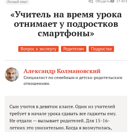
Обсудить
17 453
Личный опыт
«Учитель на время урока
отнимает у подростков
смартфоны»
Вопрос к эксперту
Родителям
Подростки
Александр Колмановский
Специалист по семейным и детско-родительским
отношениям.
Сын учится в девятом классе. Один из учителей
требует в начале урока сдавать все гаджеты ему.
Не отдали — вызывает родителей. Для 15-16-
летних это унизительно. Когда я возмутилась,