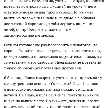
сына — сказать себе, что да, учитель не прав, он боится
потерять контроль над ситуацией на уроке. У него
есть все основания для такого страха. Но, не умея
выйти из положения иначе и, видимо, не обладая
достаточной харизмой, чтобы держать внимание
детей, он прибегает к унизительным
административным мерам.
Если вы готовы еще раз поговорить с педагогом, то
хорошо бы идти ему навстречу — не снисходительно,
не чертыхаясь и не закатывая выразительно глаза, а с
сочувствием к его слабости. Предъявление претензий
только спровоцирует ответные претензии.
Я бы попробовал говорить с учителем, опираясь на ту
же внутреннюю основу: «Уважаемый Иван Иванович,
я прекрасно понимаю, как вам сложно с нашими
детьми. Не знаю, нашла бы я силы поступить как-то
иначе на вашем месте. Но скажите, нельзя ли все же
придумать какой-то другой, не такой травматичный