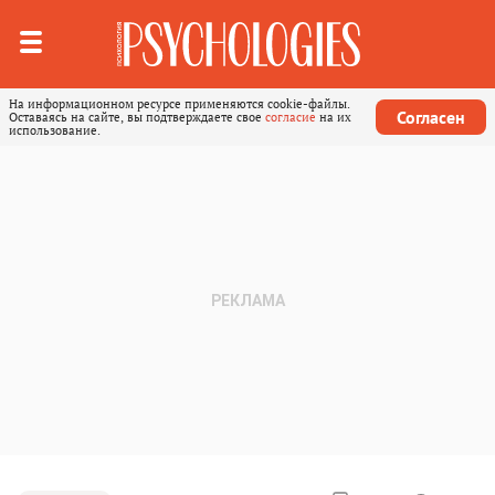
На информационном ресурсе применяются cookie-файлы.
Согласен
Оставаясь на сайте, вы подтверждаете свое
согласие
на их
использование.