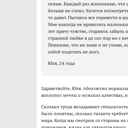
семью. Каждый раз вспоминаю, что у
больше не слежу. Хочется посмотреть
то давит. Пытаюсь все перевести в ш
Мне никогда не нравились мальчики,
лет прячу чувство, стараюсь забыть о
странной любви я до сих пор ни с ке
Понимаю, что не знаю и не узнаю, ка
собой поделать не могу.
Юля, 24 года
Здравствуйте, Юля. Абсолютно нормальн
воплотил мечты о мужских качествах, п
Сколько труда вкладывают специалисты
были понятны, сколько таланта требует
мира. Когда мы смотрим со стороны на 
понимания, жизнь как открытая книга.