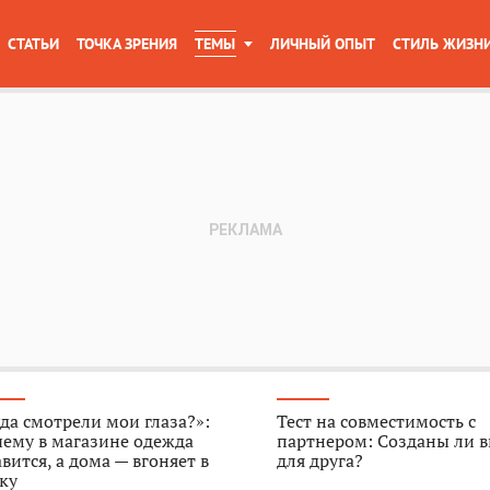
СТАТЬИ
ТОЧКА ЗРЕНИЯ
ТЕМЫ
ЛИЧНЫЙ ОПЫТ
СТИЛЬ ЖИЗН
да смотрели мои глаза?»:
Тест на совместимость с
ему в магазине одежда
партнером: Созданы ли в
вится, а дома — вгоняет в
для друга?
ку