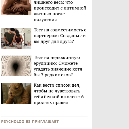
лишнего веса: что
происходит с интимной
жизнью после
похудения
Тест на совместимость с
партнером: Созданы ли
вы друг для друга?
Тест на недюжинную
эрудицию: Сможете
угадать значение хотя
бы 3 редких слов?
Как вести список дел,
чтобы не чувствовать
себя белкой в колесе: 6
простых правил
PSYCHOLOGIES ПРИГЛАШАЕТ