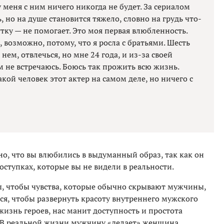
 меня с ним ничего никогда не будет. За сериалом
, но на душе становится тяжело, словно на грудь что-
утку — не помогает. Это моя первая влюбленность.
 возможно, потому, что я росла с братьями. Шесть
 нем, отвлечься, но мне 24 года, и из-за своей
м не встречаюсь. Боюсь так прожить всю жизнь.
кой человек этот актер на самом деле, но ничего с
о, что вы влюбились в выдуманный образ, так как он
оступках, которые вы не видели в реальности.
, чтобы чувства, которые обычно скрывают мужчины,
ся, чтобы развернуть красоту внутреннего мужского
жизнь героев, нас манит доступность и простота
 В реальной жизни мужчину «делает» женщина.