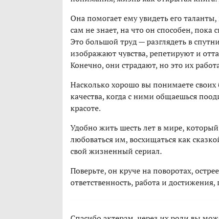
Она помогает ему увидеть его таланты,
сам не знает, на что он способен, пока
Это большой труд — разглядеть в спут
изображают чувства, репетируют и отта
Конечно, они страдают, но это их работ
Насколько хорошо вы понимаете своих б
качества, когда с ними общаешься поо
красоте.
Удобно жить шесть лет в мире, которы
любоваться им, восхищаться как сказко
свой жизненный сериал.
Поверьте, он круче на поворотах, острее
ответственность, работа и достижения,
Спасибо актерам, через их роли вы може