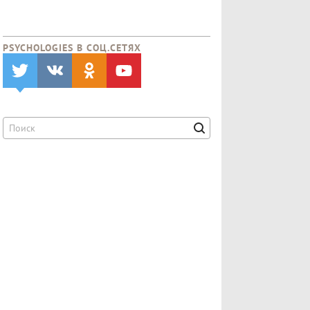
PSYCHOLOGIES В CОЦ.СЕТЯХ