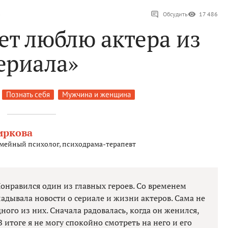
»
Обсудить
17 486
ет люблю актера из
ериала»
Познать себя
Мужчина и женщина
иркова
емейный психолог, психодрама-терапевт
Понравился один из главных героев. Со временем
ладывала новости о сериале и жизни актеров. Сама не
ного из них. Сначала радовалась, когда он женился,
В итоге я не могу спокойно смотреть на него и его