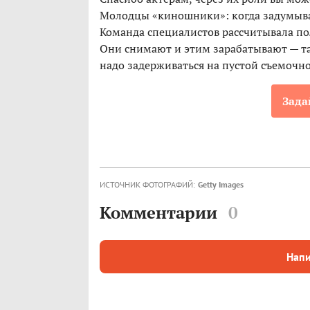
Молодцы «киношники»: когда задумывал
Команда специалистов рассчитывала по
Они снимают и этим зарабатывают — так
надо задерживаться на пустой съемочн
Зада
ИСТОЧНИК ФОТОГРАФИЙ:
Getty Images
Комментарии
0
Напи