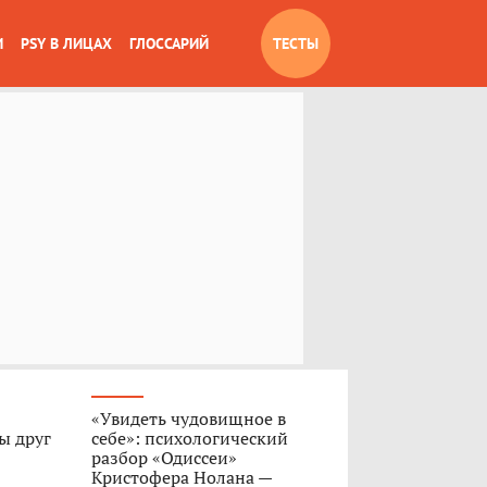
И
PSY В ЛИЦАХ
ГЛОССАРИЙ
ТЕСТЫ
«Увидеть чудовищное в
ы друг
себе»: психологический
разбор «Одиссеи»
Кристофера Нолана —