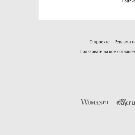
Подпис
О проекте
Реклама н
Пользовательское соглаше