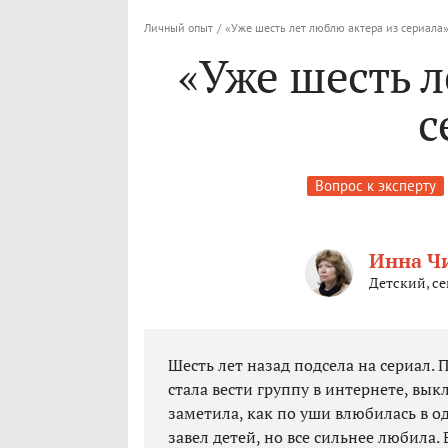
Личный опыт
/
«Уже шесть лет люблю актера из сериала
«Уже шесть л
с
Вопрос к эксперту
Инна Ч
Детский, с
Шесть лет назад подсела на сериал. 
стала вести группу в интернете, вык
заметила, как по уши влюбилась в од
завел детей, но все сильнее любила. 