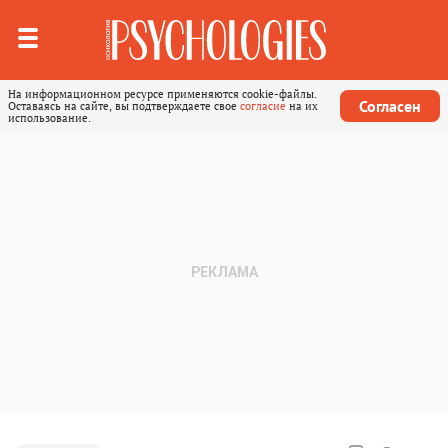
На информационном ресурсе применяются cookie-файлы.
Согласен
Оставаясь на сайте, вы подтверждаете свое
согласие
на их
использование.