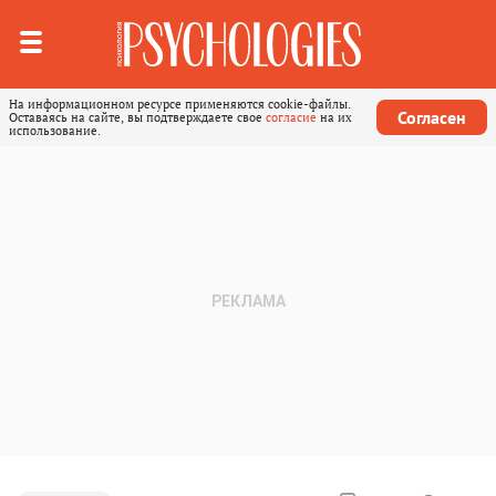
На информационном ресурсе применяются cookie-файлы.
Согласен
Оставаясь на сайте, вы подтверждаете свое
согласие
на их
использование.