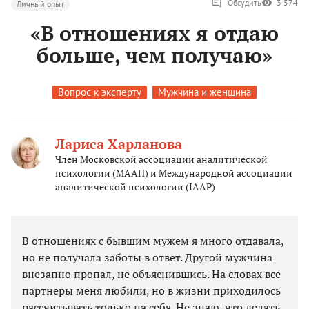
Обсудить
3 574
Личный опыт
«В отношениях я отдаю
больше, чем получаю»
Вопрос к эксперту
Мужчина и женщина
Лариса Харланова
Член Московской ассоциации аналитической
психологии (МААП) и Международной ассоциации
аналитической психологии (IAAP)
В отношениях с бывшим мужем я много отдавала,
но не получала заботы в ответ. Другой мужчина
внезапно пропал, не объяснившись. На словах все
партнеры меня любили, но в жизни приходилось
рассчитывать только на себя. Не знаю, что делать.