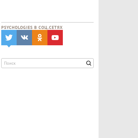
PSYCHOLOGIES В CОЦ.СЕТЯХ