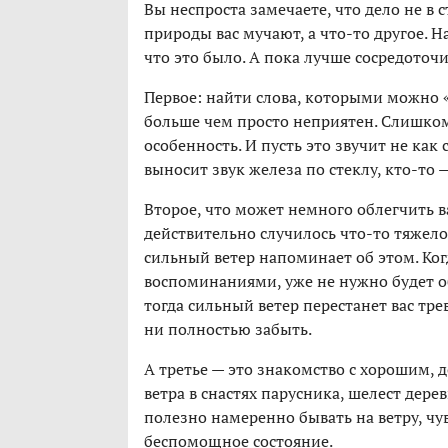
Вы неспроста замечаете, что дело не в 
природы вас мучают, а что-то другое. Н
что это было. А пока лучше сосредоточи
Первое: найти слова, которыми можно «
больше чем просто неприятен. Слишком 
особенность. И пусть это звучит не как с
выносит звук железа по стеклу, кто-то 
Второе, что может немного облегчить ва
действительно случилось что-то тяжелое
сильный ветер напоминает об этом. Когд
воспоминаниями, уже не нужно будет о
тогда сильный ветер перестанет вас тре
ни полностью забыть.
А третье — это знакомство с хорошим,
ветра в снастях парусника, шелест дере
полезно намеренно бывать на ветру, чув
беспомощное состояние.