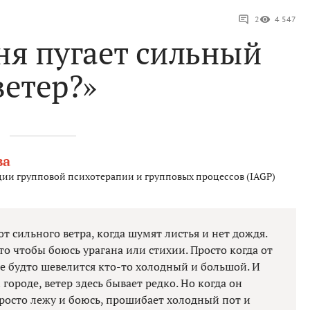
2
4 547
ня пугает сильный
ветер?»
ва
ии групповой психотерапии и групповых процессов (IAGP)
от сильного ветра, когда шумят листья и нет дождя.
 то чтобы боюсь урагана или стихии. Просто когда от
ке будто шевелится кто-то холодный и большой. И
городе, ветер здесь бывает редко. Но когда он
 Просто лежу и боюсь, прошибает холодный пот и