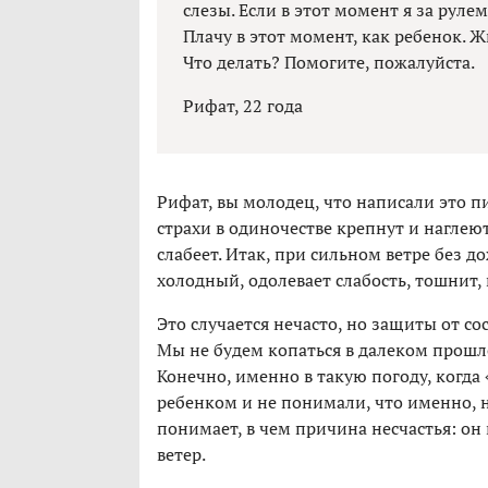
слезы. Если в этот момент я за руле
Плачу в этот момент, как ребенок. Ж
Что делать? Помогите, пожалуйста.
Рифат, 22 года
Рифат, вы молодец, что написали это пи
страхи в одиночестве крепнут и наглеют.
слабеет. Итак, при сильном ветре без д
холодный, одолевает слабость, тошнит,
Это случается нечасто, но защиты от со
Мы не будем копаться в далеком прошл
Конечно, именно в такую погоду, когда
ребенком и не понимали, что именно, н
понимает, в чем причина несчастья: он
ветер.