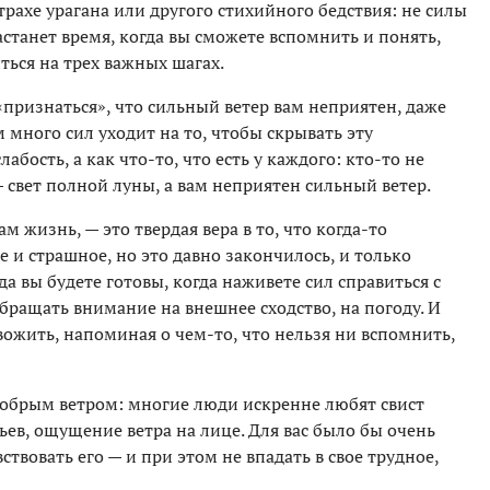
страхе урагана или другого стихийного бедствия: не силы
астанет время, когда вы сможете вспомнить и понять,
ться на трех важных шагах.
признаться», что сильный ветер вам неприятен, даже
много сил уходит на то, чтобы скрывать эту
лабость, а как что-то, что есть у каждого: кто-то не
— свет полной луны, а вам неприятен сильный ветер.
м жизнь, — это твердая вера в то, что когда-то
 и страшное, но это давно закончилось, и только
а вы будете готовы, когда наживете сил справиться с
бращать внимание на внешнее сходство, на погоду. И
вожить, напоминая о чем-то, что нельзя ни вспомнить,
 добрым ветром: многие люди искренне любят свист
вьев, ощущение ветра на лице. Для вас было бы очень
ствовать его — и при этом не впадать в свое трудное,