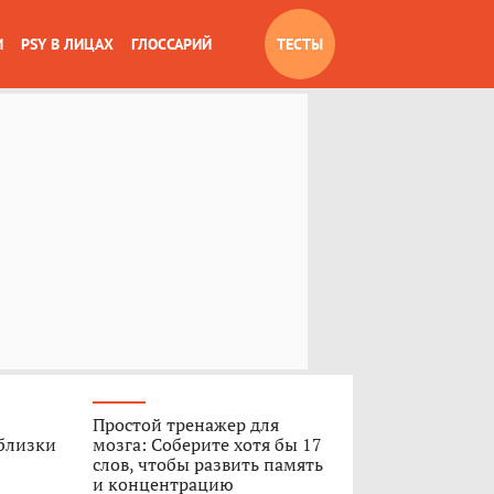
И
PSY В ЛИЦАХ
ГЛОССАРИЙ
ТЕСТЫ
Простой тренажер для
 близки
мозга: Соберите хотя бы 17
слов, чтобы развить память
и концентрацию