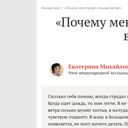
Личный опыт
/
«Почему меня пугает сильный ветер?»
«Почему ме
Екатерина Михайло
Член международной Ассоциац
Сколько себя помню, всегда страдал 
Когда идет дождь, то мне легче. Я не
ветра сильно шумят листья, в желуд
чувствую тошноту. Я живу в большом 
появляется, не могу ничего делать.