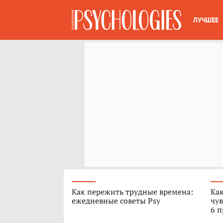
ЛУЧШЕЕ
Как пережить трудные времена:
Как
ежедневные советы Psy
чув
6 п