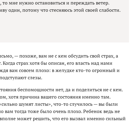
м, то мне нужно остановиться и переждать ветер.
иву один, потому что стесняюсь этой своей слабости.
сьмо, — похоже, вам не с кем обсудить свой страх, а
 Когда страх хотя бы описан, его власть над нами
ождя вам совсем плохо: в желудке кто-то огромный и
 подступают слезы.
стояния беспомощности нет, да и поделиться не с кем.
ом, хотя причина вашего состояния именно там.
 «сильно шумят листы», что-то случилось — вы были
о вам тогда тоже было очень плохо. Ребенок ведь не
 вполне может решить, что его вызвал именно сильный