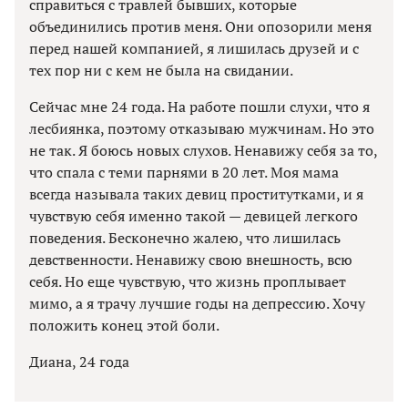
справиться с травлей бывших, которые
объединились против меня. Они опозорили меня
перед нашей компанией, я лишилась друзей и с
тех пор ни с кем не была на свидании.
Сейчас мне 24 года. На работе пошли слухи, что я
лесбиянка, поэтому отказываю мужчинам. Но это
не так. Я боюсь новых слухов. Ненавижу себя за то,
что спала с теми парнями в 20 лет. Моя мама
всегда называла таких девиц проститутками, и я
чувствую себя именно такой — девицей легкого
поведения. Бесконечно жалею, что лишилась
девственности. Ненавижу свою внешность, всю
себя. Но еще чувствую, что жизнь проплывает
мимо, а я трачу лучшие годы на депрессию. Хочу
положить конец этой боли.
Диана, 24 года