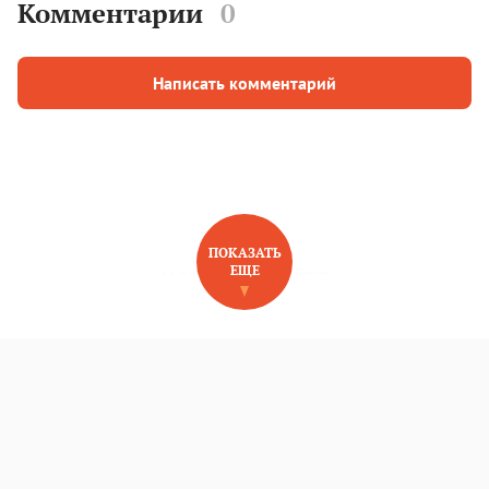
Комментарии
0
Написать комментарий
ПОКАЗАТЬ
ЕЩЕ
НОВОЕ НА САЙТЕ