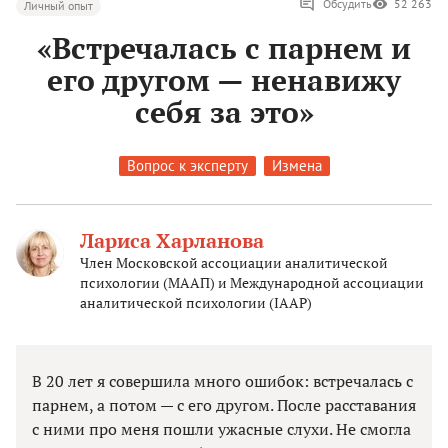
Обсудить
52 263
Личный опыт
«Встречалась с парнем и
его другом — ненавижу
себя за это»
Вопрос к эксперту
Измена
Лариса Харланова
Член Московской ассоциации аналитической
психологии (МААП) и Международной ассоциации
аналитической психологии (IAAP)
В 20 лет я совершила много ошибок: встречалась с
парнем, а потом — с его другом. После расставания
с ними про меня пошли ужасные слухи. Не смогла