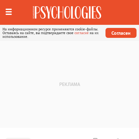
На информационном ресурсе применяются cookie-файлы.
Согласен
Оставаясь на сайте, вы подтверждаете свое
согласие
на их
использование.