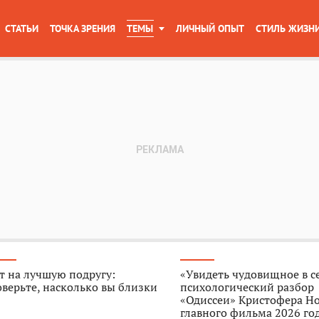
СТАТЬИ
ТОЧКА ЗРЕНИЯ
ТЕМЫ
ЛИЧНЫЙ ОПЫТ
СТИЛЬ ЖИЗН
т на лучшую подругу:
«Увидеть чудовищное в с
верьте, насколько вы близки
психологический разбор
«Одиссеи» Кристофера Н
главного фильма 2026 го