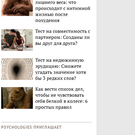
лишнего веса: что
происходит с интимной
жизнью после
похудения
Тест на совместимость с
партнером: Созданы ли
вы друг для друга?
Тест на недюжинную
эрудицию: Сможете
угадать значение хотя
бы 3 редких слов?
Как вести список дел,
чтобы не чувствовать
себя белкой в колесе: 6
простых правил
PSYCHOLOGIES ПРИГЛАШАЕТ