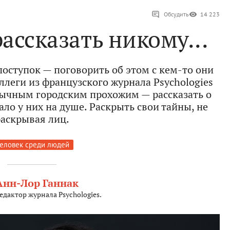
Обсудить
14 223
рассказать никому...
оступок — поговорить об этом с кем-то они
ллеги из французского журнала Psychologies
ычным городским прохожим — рассказать о
ло у них на душе. Раскрыть свои тайны, не
аскрывая лиц.
еловек среди людей
Анн-Лор Ганнак
едактор журнала Psychologies.