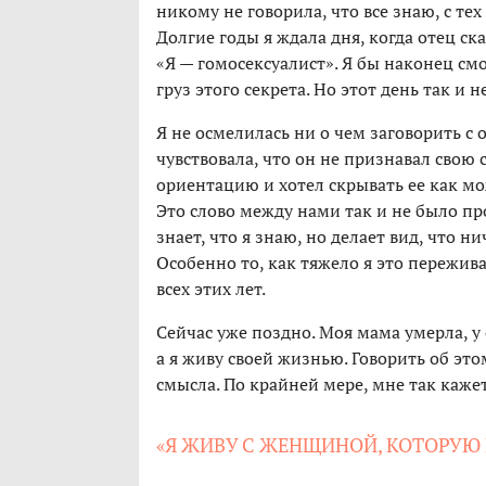
никому не говорила, что все знаю, с тех
Долгие годы я ждала дня, когда отец ск
«Я — гомосексуалист». Я бы наконец смо
груз этого секрета. Но этот день так и н
Я не осмелилась ни о чем заговорить с 
чувствовала, что он не признавал свою
ориентацию и хотел скрывать ее как м
Это слово между нами так и не было пр
знает, что я знаю, но делает вид, что ни
Особенно то, как тяжело я это пережи
всех этих лет.
Сейчас уже поздно. Моя мама умерла, у
а я живу своей жизнью. Говорить об это
смысла. По крайней мере, мне так кажетс
«Я ЖИВУ С ЖЕНЩИНОЙ, КОТОРУЮ