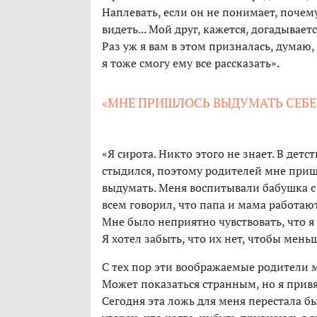
Наплевать, если он не понимает, почему
видеть... Мой друг, кажется, догадывает
Раз уж я вам в этом призналась, думаю,
я тоже смогу ему все рассказать».
«МНЕ ПРИШЛОСЬ ВЫДУМАТЬ СЕБЕ
«Я сирота. Никто этого не знает. В детст
стыдился, поэтому родителей мне приш
выдумать. Меня воспитывали бабушка с 
всем говорил, что папа и мама работают
Мне было неприятно чувствовать, что я н
Я хотел забыть, что их нет, чтобы меньш
С тех пор эти воображаемые родители 
Может показаться странным, но я привя
Сегодня эта ложь для меня перестала б