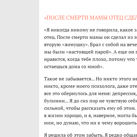
«ПОСЛЕ СМЕРТИ МАМЫ ОТЕЦ СДЕ
«Я никогда никому не говорила, какое
отец. После смерти мамы он сделал из 
вторую «женушку». Брал с собой на веч
мы были «настоящей парой». А еще он 
нравится, когда тебе плохо, потому что 
остаешься дома со мной».
Такое не забывается... Но никто этого н
никто, кроме моего психолога, даже оте
все это обернулось для меня: депрессия
булимии... Я до сих пор не чувствую себ
сильной, чтобы рассказать ему об этом.
в жизни хорошо, и я, наверное, могла б
ним, но думаю, что ни к чему ворошит
Я решила об этом забыть. Я редко обща