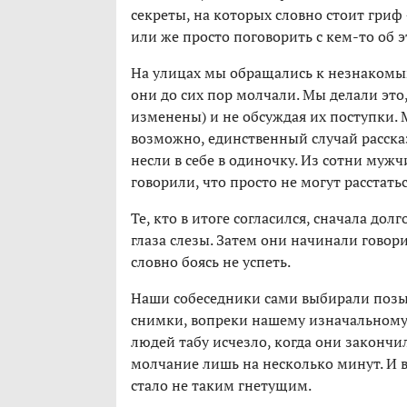
секреты, на которых словно стоит гриф 
или же просто поговорить с кем-то об э
На улицах мы обращались к незнакомы
они до сих пор молчали. Мы делали это
изменены) и не обсуждая их поступки. 
возможно, единственный случай рассказ
несли в себе в одиночку. Из сотни му
говорили, что просто не могут расстатьс
Те, кто в итоге согласился, сначала до
глаза слезы. Затем они начинали говор
словно боясь не успеть.
Наши собеседники сами выбирали позы,
снимки, вопреки нашему изначальному 
людей табу исчезло, когда они закончи
молчание лишь на несколько минут. И в
стало не таким гнетущим.