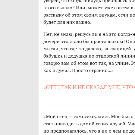
уверен, что когда-нибудь признаюсь в эт
этого вышло? Или, может, уже совсем в 
расскажу об этом своим внукам, если по
будет для них важно.
Нет, не знаю, решусь ли я на это когда-
дочери это стало бы просто шоком! Он
мысли, что где-то далеко, за границей, у
бабушка и дедушка по отцовской линии..
говорю вам об этом вот так, на улице. Э
как я думал. Просто странно...»
«ОТЕЦ ТАК И НЕ СКАЗАЛ МНЕ, ЧТ
«Мой отец — гомосексуалист. Мне было 6
стал приводить домой своих друзей. Мам
но предполагалось, что я ни о чем не до