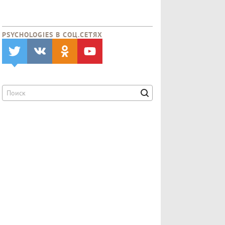
PSYCHOLOGIES В CОЦ.СЕТЯХ