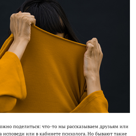
ожно поделиться: что-то мы рассказываем друзьям или
 исповеди или в кабинете психолога. Но бывают такие