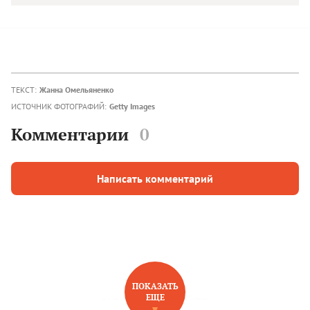
ТЕКСТ:
Жанна Омельяненко
ИСТОЧНИК ФОТОГРАФИЙ:
Getty Images
Комментарии
0
Написать комментарий
ПОКАЗАТЬ
ЕЩЕ
НОВОЕ НА САЙТЕ