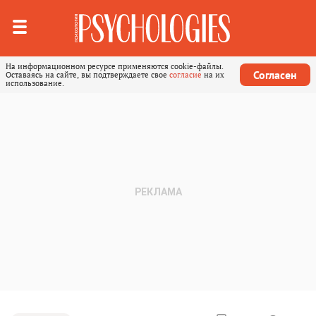
На информационном ресурсе применяются cookie-файлы.
Согласен
Оставаясь на сайте, вы подтверждаете свое
согласие
на их
использование.