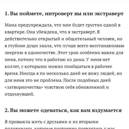
1. Вы поймете, интроверт вы или экстраверт
Мама предупреждала, что мне будет грустно одной в
квартире. Она убеждена, что я экстраверт. Я
действительно открытый и общительный человек, но
в глубине души знала, что лучше всего восстанавливаю
энергию в одиночестве. Этот урок особенно важен для
меня, потому что я работаю из дома. У меня нет
коллег, с которыми можно пообщаться в рабочее
время. Иногда я по несколько дней не вижу людей, но
для меня это не проблема. После подобных дней
«затворничества» чувствую себя обновленной и
отдохнувшей.
2. Вы можете одеваться, как вам вздумается
Я привыкла жить с друзьями и их вторыми
половинами, которые постоянно появлялись у нас