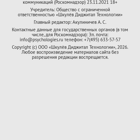
коммуникаций (Роскомнадзор) 23.11.2021 18+
Учредитель: Общество с ограниченной
ответственностью «Шкулёв Диджитал Технологии»
Главный редактор: Акулиничев А. С.
Контактные данные для государственных органов (в том
числе, для Роскомнадзора): Эл. почта:
info@psychologies.ru телефон: +7(495) 633-57-57
Copyright (с) ООО «Шкулёв Диджитал Технологии», 2026.
Любое воспроизведение материалов сайта без
разрешения редакции воспрещается.