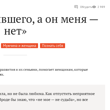
Обсудить
2 989
вшего, а он меня —
нет»
Мужчина и женщина
Познать себя
 развития и их семьями, помогает женщинам, которые
ях.
ла, но не была любима. Как отпустить неприятное
роде бы знаю, что «не мое — не судьба», но все