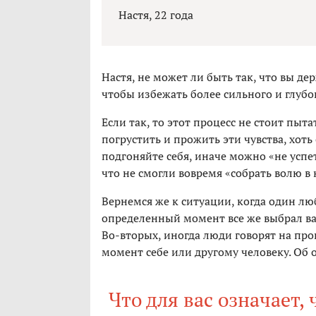
Настя, 22 года
Настя, не может ли быть так, что вы де
чтобы избежать более сильного и глубо
Если так, то этот процесс не стоит пыта
погрустить и прожить эти чувства, хоть
подгоняйте себя, иначе можно «не успет
что не смогли вовремя «собрать волю в 
Вернемся же к ситуации, когда один люб
определенный момент все же выбрал вас
Во-вторых, иногда люди говорят на пр
момент себе или другому человеку. Об
Что для вас означает,