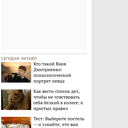
СЕГОДНЯ ЧИТАЮТ
Кто такой Ваня
Дмитриенко:
психологический
портрет певца
Как вести список дел,
чтобы не чувствовать
себя белкой в колесе: 6
простых правил
Тест: Выберите постель
— и узнайте, что вам