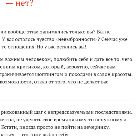
— нет?
ли вообще этим занимались только вы? Вы не
У вас осталось чувство «невыбранности»? Сейчас уже
 те отношения. Но у вас остались вы!
м важным человеком, полюбить себя и дать все то, чего
тренним критиком, который, вероятно, сейчас вам
 ограничивается шоппингом и походами в салон красоты.
возможности, отказ от того, что не делает вас
 — рискованный шаг с непредсказуемыми последствиями.
риятна, не уделять свое время какому-то ненужному и
Кстати, иногда просто не пойти на вечеринку,
паться — это тоже выбор себя.