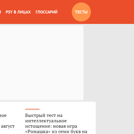
И
PSY В ЛИЦАХ
ГЛОССАРИЙ
ТЕСТЫ
ное
Быстрый тест на
интеллектуальное
 август
истощение: новая игра
«Ромашка» из семи букв на