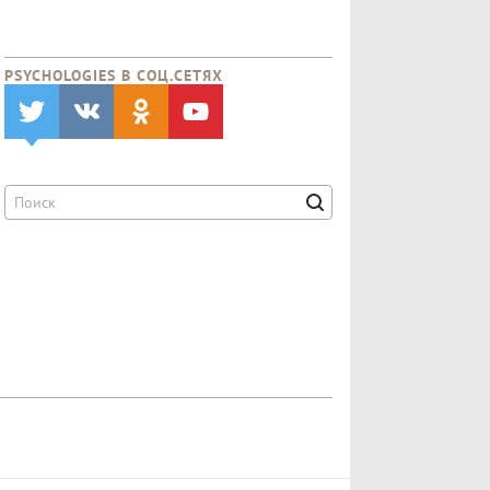
PSYCHOLOGIES В CОЦ.СЕТЯХ