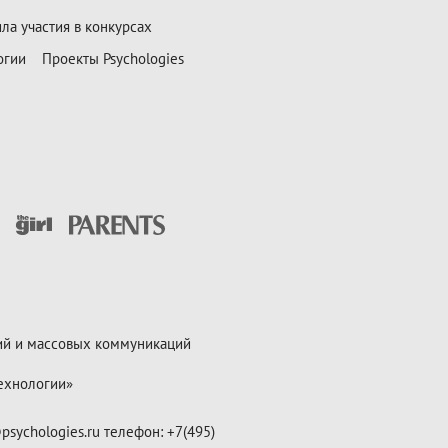
ла участия в конкурсах
огии
Проекты Psychologies
ий и массовых коммуникаций
ехнологии»
psychologies.ru телефон: +7(495)