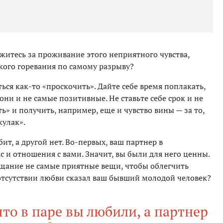
ржитесь за проживание этого неприятного чувства,
кого горевания по самому разрыву?
ться как-то «проскочить». Дайте себе время поплакать,
 они и не самые позитивные. Не ставьте себе срок и не
ь» и получить, например, еще и чувство вины — за то,
кулак».
ит, а другой нет. Во-первых, ваш партнер в
 и отношения с вами. Значит, вы были для него ценны.
ощание не самые приятные вещи, чтобы облегчить
 отсутствии любви сказал ваш бывший молодой человек?
 что в паре вы любили, а партнер