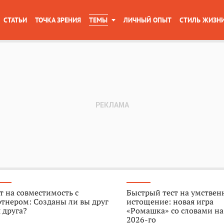
СТАТЬИ
ТОЧКА ЗРЕНИЯ
ТЕМЫ
ЛИЧНЫЙ ОПЫТ
СТИЛЬ ЖИЗН
т на совместимость с
Быстрый тест на умствен
тнером: Созданы ли вы друг
истощение: новая игра
 друга?
«Ромашка» со словами на
2026-го