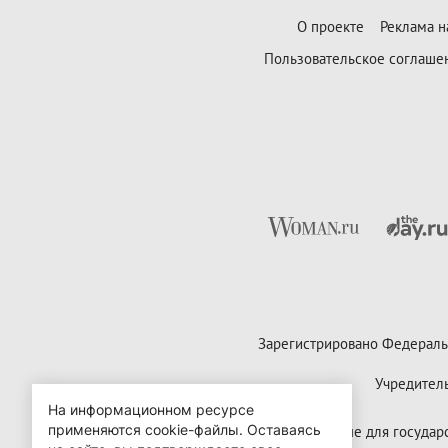
О проекте
Реклама н
Пользовательское соглаше
Зарегистрировано Федераль
Учредител
На информационном ресурсе
применяются cookie-файлы.
Оставаясь
Контактные данные для государст