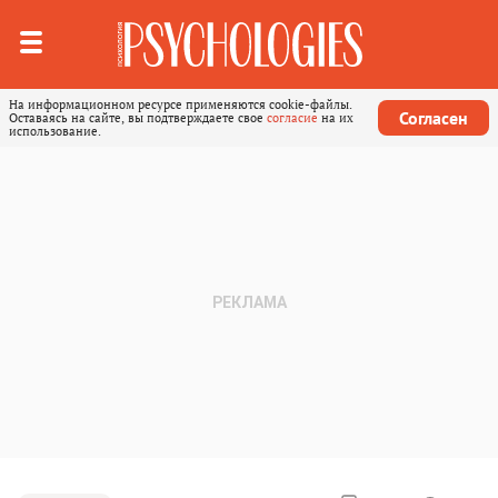
На информационном ресурсе применяются cookie-файлы.
Согласен
Оставаясь на сайте, вы подтверждаете свое
согласие
на их
использование.