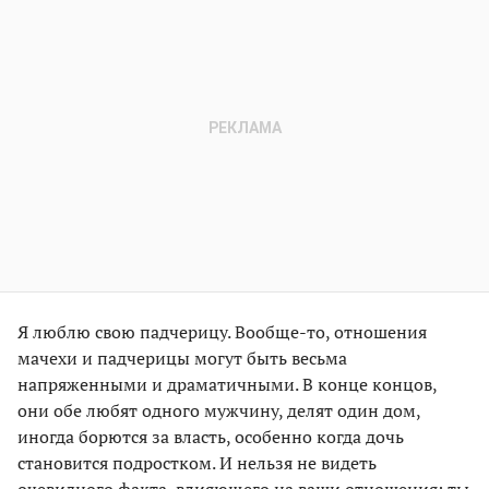
Я люблю свою падчерицу. Вообще-то, отношения
мачехи и падчерицы могут быть весьма
напряженными и драматичными. В конце концов,
они обе любят одного мужчину, делят один дом,
иногда борются за власть, особенно когда дочь
становится подростком. И нельзя не видеть
очевидного факта, влияющего на ваши отношения: ты