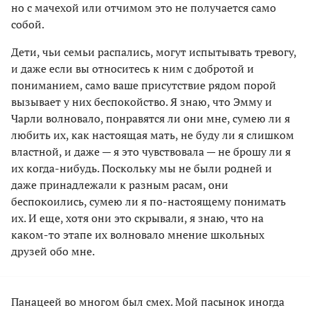
но с мачехой или отчимом это не получается само
собой.
Дети, чьи семьи распались, могут испытывать тревогу,
и даже если вы относитесь к ним с добротой и
пониманием, само ваше присутствие рядом порой
вызывает у них беспокойство. Я знаю, что Эмму и
Чарли волновало, понравятся ли они мне, сумею ли я
любить их, как настоящая мать, не буду ли я слишком
властной, и даже — я это чувствовала — не брошу ли я
их когда-нибудь. Поскольку мы не были родней и
даже принадлежали к разным расам, они
беспокоились, сумею ли я по-настоящему понимать
их. И еще, хотя они это скрывали, я знаю, что на
каком-то этапе их волновало мнение школьных
друзей обо мне.
Панацеей во многом был смех. Мой пасынок иногда