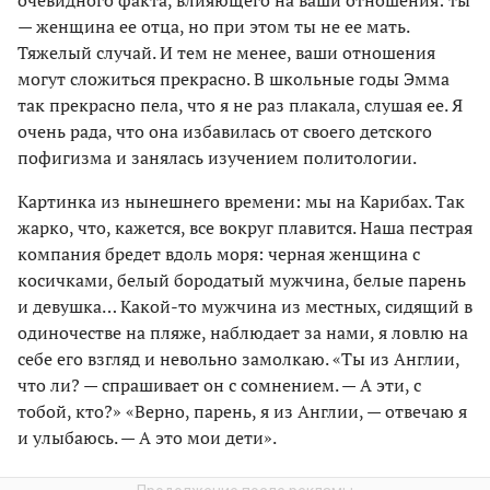
— женщина ее отца, но при этом ты не ее мать.
Тяжелый случай. И тем не менее, ваши отношения
могут сложиться прекрасно. В школьные годы Эмма
так прекрасно пела, что я не раз плакала, слушая ее. Я
очень рада, что она избавилась от своего детского
пофигизма и занялась изучением политологии.
Картинка из нынешнего времени: мы на Карибах. Так
жарко, что, кажется, все вокруг плавится. Наша пестрая
компания бредет вдоль моря: черная женщина с
косичками, белый бородатый мужчина, белые парень
и девушка… Какой-то мужчина из местных, сидящий в
одиночестве на пляже, наблюдает за нами, я ловлю на
себе его взгляд и невольно замолкаю. «Ты из Англии,
что ли? — спрашивает он с сомнением. — А эти, с
тобой, кто?» «Верно, парень, я из Англии, — отвечаю я
и улыбаюсь. — А это мои дети».