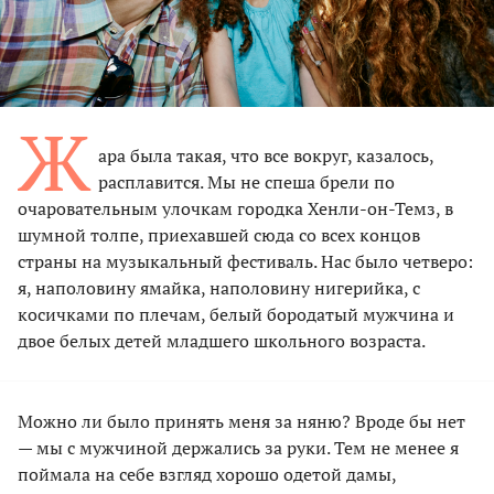
Ж
ара была такая, что все вокруг, казалось,
расплавится. Мы не спеша брели по
очаровательным улочкам городка Хенли-он-Темз, в
шумной толпе, приехавшей сюда со всех концов
страны на музыкальный фестиваль. Нас было четверо:
я, наполовину ямайка, наполовину нигерийка, с
косичками по плечам, белый бородатый мужчина и
двое белых детей младшего школьного возраста.
Можно ли было принять меня за няню? Вроде бы нет
— мы с мужчиной держались за руки. Тем не менее я
поймала на себе взгляд хорошо одетой дамы,