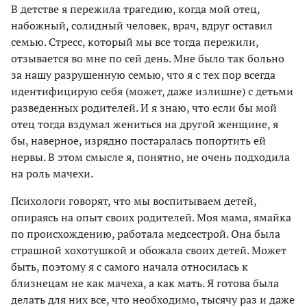
В детстве я пережила трагедию, когда мой отец,
набожный, солидный человек, врач, вдруг оставил
семью. Стресс, который мы все тогда пережили,
отзывается во мне по сей день. Мне было так больно
за нашу разрушенную семью, что я с тех пор всегда
идентифицирую себя (может, даже излишне) с детьми
разведенных родителей. И я знаю, что если бы мой
отец тогда вздумал жениться на другой женщине, я
бы, наверное, изрядно постаралась попортить ей
нервы. В этом смысле я, понятно, не очень подходила
на роль мачехи.
Психологи говорят, что мы воспитываем детей,
опираясь на опыт своих родителей. Моя мама, ямайка
по происхождению, работала медсестрой. Она была
страшной хохотушкой и обожала своих детей. Может
быть, поэтому я с самого начала относилась к
близнецам не как мачеха, а как мать. Я готова была
делать для них все, что необходимо, тысячу раз и даже