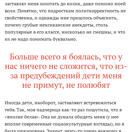
заставлял меня хохотать до колик, даже помимо моей
воли. Понятно, что подросткам политкорректность не
свойственна, и однажды мне пришлось объяснить,
почему грубые мексиканские анекдоты, столь
популярные в его классе, нисколько не смешны, и что
их не надо понимать буквально.
Больше всего я боялась, что у
нас ничего не сложится, что из-
за предубеждений дети меня
не примут, не полюбят
Иногда дети, наоборот, заставляют встревожиться
тебя. Так, моя падчерица как-то раз пошутила, что я
«вполне белая». Она не думала обидеть меня (у нее
вполне современные социокультурные взгляды), но я
была шокирована. Значит, чему-то очень важному я