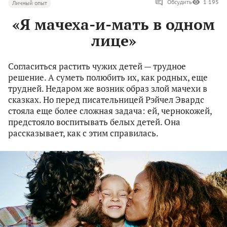
Обсудить
1 195
Личный опыт
«Я мачеха-и-мать в одном
лице»
Согласиться растить чужих детей — трудное
решение. А суметь полюбить их, как родных, еще
трудней. Недаром же возник образ злой мачехи в
сказках. Но перед писательницей Рэйчел Эвардс
стояла еще более сложная задача: ей, чернокожей,
предстояло воспитывать белых детей. Она
рассказывает, как с этим справилась.