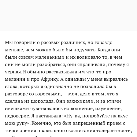
Мы говорили о расовых различиях, но гораздо
меньше, чем можно было бы подумать. Когда они
были совсем маленькими и их волновало то, в чем
они не могли разобраться, они спрашивали, почему я
черная. Я обычно рассказывала им что-то про
меланин и про Африку. А однажды у меня вырвались
слова, которых я однозначно не позволила бы в
разговоре со взрослыми, — мол, дело в том, что я
сделана из шоколада. Они захихикали, и за этими
смешками чувствовалось их волнение, изумление,
недоверие. Я настаивала: «Ну-ка, попробуйте на вкус
мою руку». Конечно, это был запрещенный прием с
точки зрения правильного воспитания толерантности,