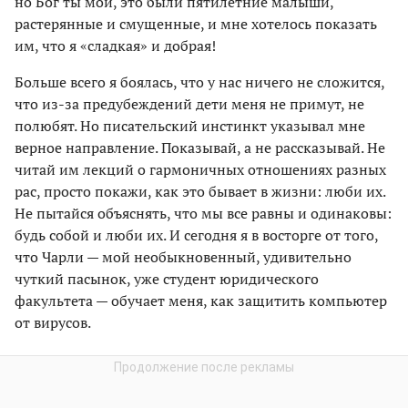
но Бог ты мой, это были пятилетние малыши,
растерянные и смущенные, и мне хотелось показать
им, что я «сладкая» и добрая!
Больше всего я боялась, что у нас ничего не сложится,
что из-за предубеждений дети меня не примут, не
полюбят. Но писательский инстинкт указывал мне
верное направление. Показывай, а не рассказывай. Не
читай им лекций о гармоничных отношениях разных
рас, просто покажи, как это бывает в жизни: люби их.
Не пытайся объяснять, что мы все равны и одинаковы:
будь собой и люби их. И сегодня я в восторге от того,
что Чарли — мой необыкновенный, удивительно
чуткий пасынок, уже студент юридического
факультета — обучает меня, как защитить компьютер
от вирусов.