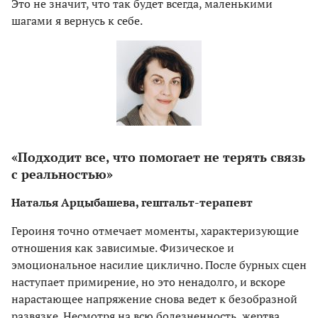
Это не значит, что так будет всегда, маленькими
шагами я вернусь к себе.
«Подходит все, что помогает не терять связь
с реальностью»
Наталья Арцыбашева, гештальт-терапевт
Героиня точно отмечает моменты, характеризующие
отношения как зависимые. Физическое и
эмоциональное насилие циклично. После бурных сцен
наступает примирение, но это ненадолго, и вскоре
нарастающее напряжение снова ведет к безобразной
развязке. Несмотря на всю болезненность, жертва