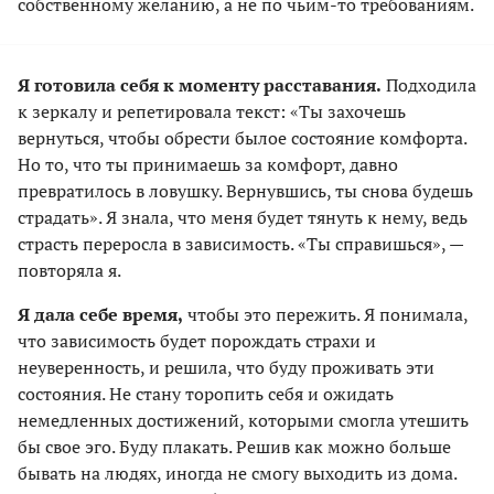
собственному желанию, а не по чьим-то требованиям.
Я готовила себя к моменту расставания.
Подходила
к зеркалу и репетировала текст: «Ты захочешь
вернуться, чтобы обрести былое состояние комфорта.
Но то, что ты принимаешь за комфорт, давно
превратилось в ловушку. Вернувшись, ты снова будешь
страдать». Я знала, что меня будет тянуть к нему, ведь
страсть переросла в зависимость. «Ты справишься», —
повторяла я.
Я дала себе время,
чтобы это пережить. Я понимала,
что зависимость будет порождать страхи и
неуверенность, и решила, что буду проживать эти
состояния. Не стану торопить себя и ожидать
немедленных достижений, которыми смогла утешить
бы свое эго. Буду плакать. Решив как можно больше
бывать на людях, иногда не смогу выходить из дома.