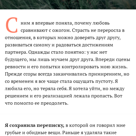
С
ним я впервые поняла, почему любовь
сравнивают с ожогом. Страсть не переросла в
отношения, в которых можно доверять друг другу,
развиваться самому и радоваться достижениям
партнера. Однажды стало понятно: у нас нет
будущего, мы лишь мучаем друг друга. Впереди сцены
ревности и его попытки контролировать мою жизнь.
Прежде ссоры всегда заканчивались примирением, но
со временем я все чаще стала ощущать пустоту. Я
любила его, но теряла себя. Я хотела уйти, но между
решением и его реализацией лежала пропасть. Вот
что помогло ее преодолеть.
Я сохранила переписку,
в которой он говорил мне
грубые и обидные вещи. Раньше я удаляла такие