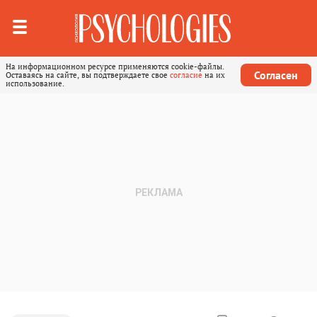
На информационном ресурсе применяются cookie-файлы.
Согласен
Оставаясь на сайте, вы подтверждаете свое
согласие
на их
использование.