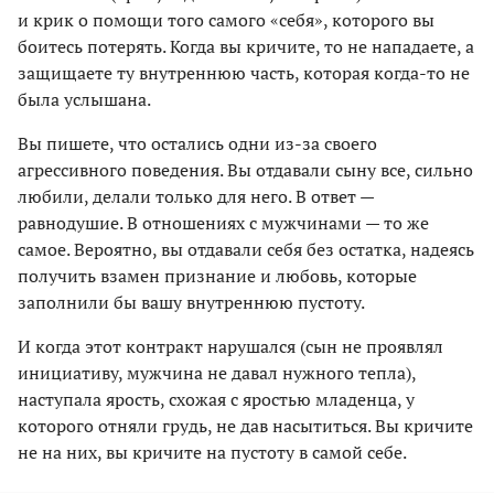
и крик о помощи того самого «себя», которого вы
боитесь потерять. Когда вы кричите, то не нападаете, а
защищаете ту внутреннюю часть, которая когда-то не
была услышана.
Вы пишете, что остались одни из-за своего
агрессивного поведения. Вы отдавали сыну все, сильно
любили, делали только для него. В ответ —
равнодушие. В отношениях с мужчинами — то же
самое. Вероятно, вы отдавали себя без остатка, надеясь
получить взамен признание и любовь, которые
заполнили бы вашу внутреннюю пустоту.
И когда этот контракт нарушался (сын не проявлял
инициативу, мужчина не давал нужного тепла),
наступала ярость, схожая с яростью младенца, у
которого отняли грудь, не дав насытиться. Вы кричите
не на них, вы кричите на пустоту в самой себе.