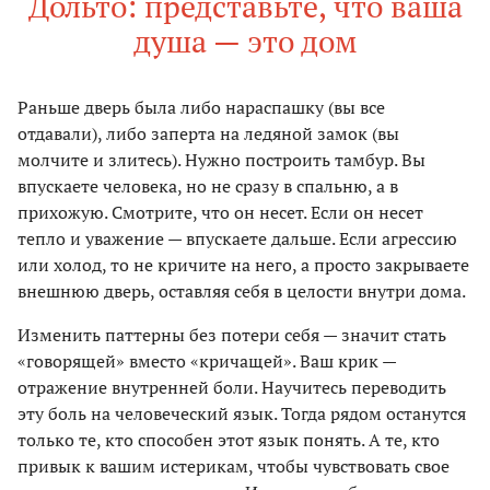
Дольто: представьте, что ваша
душа — это дом
Раньше дверь была либо нараспашку (вы все
отдавали), либо заперта на ледяной замок (вы
молчите и злитесь). Нужно построить тамбур. Вы
впускаете человека, но не сразу в спальню, а в
прихожую. Смотрите, что он несет. Если он несет
тепло и уважение — впускаете дальше. Если агрессию
или холод, то не кричите на него, а просто закрываете
внешнюю дверь, оставляя себя в целости внутри дома.
Изменить паттерны без потери себя — значит стать
«говорящей» вместо «кричащей». Ваш крик —
отражение внутренней боли. Научитесь переводить
эту боль на человеческий язык. Тогда рядом останутся
только те, кто способен этот язык понять. А те, кто
привык к вашим истерикам, чтобы чувствовать свое