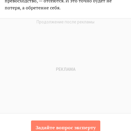
превосходство, — отсеются. И это точно будет не
потеря, а обретение себя.
Задайте вопрос эксперту