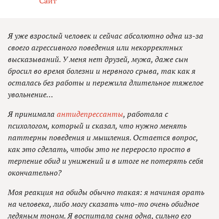
Сайт
Я уже взрослый человек и сейчас абсолютно одна из-за
своего агрессивного поведения или некорректных
высказываний. У меня нет друзей, мужа, даже сын
бросил во время болезни и нервного срыва, так как я
осталась без работы и пережила длительное тяжелое
увольнение…
Я принимала
антидепрессанты
, работала с
психологом, который и сказал, что нужно менять
паттерны поведения и мышления. Остается вопрос,
как это сделать, чтобы это не переросло просто в
терпение обид и унижений и в итоге не потерять себя
окончательно?
Моя реакция на обиды обычно такая: я начиная орать
на человека, либо могу сказать что-то очень обидное
ледяным тоном. Я воспитала сына одна, сильно его