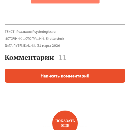
ТЕКСТ:
Редакция Psychologies.ru
ИСТОЧНИК ФОТОГРАФИЙ:
Shutterstock
ДАТА ПУБЛИКАЦИИ:
31 марта 2026
Комментарии
11
Написать комментарий
ПОКАЗАТЬ
ЕЩЕ
НОВОЕ НА САЙТЕ