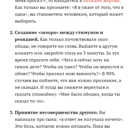
меня бросил!», то находитесь в
позиции жертвы
.
Как только вы признаете: «Я в ужасе от того, что я
одна», вы становитесь человеком, который может
выбирать.
Создание «зазора» между стимулом и
реакцией.
Как только почувствовали укол
обиды, не говорите ни слова. Выйдите в другую
комнату или закройте глаза на 3 минуты. За это
время спросите себя: «Чего я сейчас хочу на
самом деле? Чтобы он ушел? Чтобы он вернулся и
обнял? Чтобы признал мою важность?» В 90%
случаев вы поймете, что вам нужно признание, а
не скандал. И тогда вы сможете вернуться и
сказать (спокойно): «Мне было обидно, когда ты
сказал то-то».
Принятие несовершенства другого.
Вы
написали про сына: «в ответ не получала ничего».
Это боль, которую нужно оплакать. Пока вы