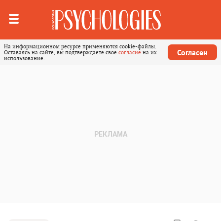
На информационном ресурсе применяются cookie-файлы.
Согласен
Оставаясь на сайте, вы подтверждаете свое
согласие
на их
использование.