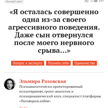
11
697
Личный опыт
«Я осталась совершенно
одна из-за своего
агрессивного поведения.
Даже сын отвернулся
после моего нервного
срыва…»
Вопрос к эксперту
Познать себя
Одиночество
Эльмира Разовская
Психоаналитически ориентированный
психотерапевт, групп-аналитик и
психодинамический коуч, специалист платформы
«Поговорим.online»