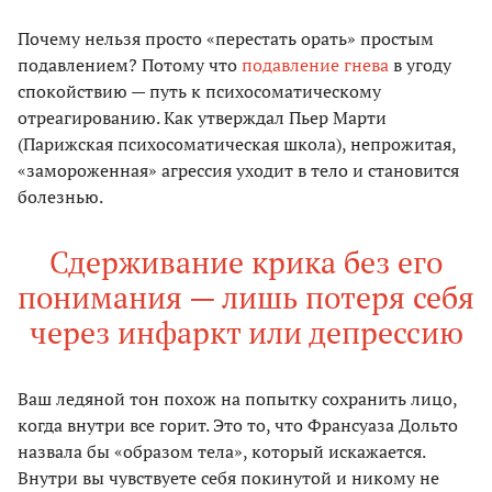
Почему нельзя просто «перестать орать» простым
подавлением? Потому что
подавление гнева
в угоду
спокойствию — путь к психосоматическому
отреагированию. Как утверждал Пьер Марти
(Парижская психосоматическая школа), непрожитая,
«замороженная» агрессия уходит в тело и становится
болезнью.
Сдерживание крика без его
понимания — лишь потеря себя
через инфаркт или депрессию
Ваш ледяной тон похож на попытку сохранить лицо,
когда внутри все горит. Это то, что Франсуаза Дольто
назвала бы «образом тела», который искажается.
Внутри вы чувствуете себя покинутой и никому не