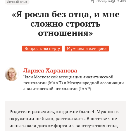
Обсудить
2 489
Личный опыт
«Я росла без отца, и мне
сложно строить
отношения»
Вопрос к эксперту
Мужчина и женщина
Лариса Харланова
Член Московской ассоциации аналитической
психологии (МААП) и Международной ассоциации
аналитической психологии (IAAP)
Родители развелись, когда мне было 4. Мужчин в
окружении не было, растила мать. В детстве я не
испытывала дискомфорта из-за отсутствия отца,