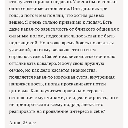
это чувство пришло недавно. У меня были только
одни серьезные отношения. Они длились три
года, а потом мы поняли, что хотим разных
вещей. Я очень сильно привыкаю к людям. Есть
даже какая-то зависимость от близкого общения с
сильным полом, подсознательное желание быть
под защитой. Но в тоже время боюсь показаться
уязвимой, поэтому заявляю, что со всем
справлюсь сама. Своей независимостью начинаю
отталкивать кавалера. Я хочу свою дружную
семью, но как дело касается знакомства,
появляется какая-то ненужная суета, внутренняя
напряженность, иногда проскакивают нотки
цинизма. Как научиться правильно строить
отношения с мужчинами, не идеализировать, но и
не придираться ко всему подряд, адекватно
реагировать на проявление интереса к себе?
Анна, 25 лет