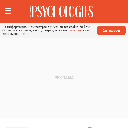
На информационном ресурсе применяются cookie-файлы.
Согласен
Оставаясь на сайте, вы подтверждаете свое
согласие
на их
использование.