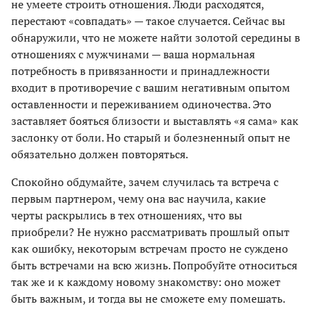
не умеете строить отношения. Люди расходятся,
перестают «совпадать» — такое случается. Сейчас вы
обнаружили, что не можете найти золотой середины в
отношениях с мужчинами — ваша нормальная
потребность в привязанности и принадлежности
входит в противоречие с вашим негативным опытом
оставленности и переживанием одиночества. Это
заставляет бояться близости и выставлять «я сама» как
заслонку от боли. Но старый и болезненный опыт не
обязательно должен повторяться.
Спокойно обдумайте, зачем случилась та встреча с
первым партнером, чему она вас научила, какие
черты раскрылись в тех отношениях, что вы
приобрели? Не нужно рассматривать прошлый опыт
как ошибку, некоторым встречам просто не суждено
быть встречами на всю жизнь. Попробуйте относиться
так же и к каждому новому знакомству: оно может
быть важным, и тогда вы не сможете ему помешать.