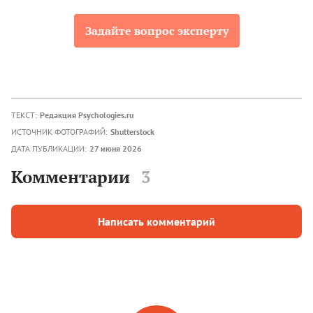
Задайте вопрос эксперту
ТЕКСТ:
Редакция Psychologies.ru
ИСТОЧНИК ФОТОГРАФИЙ:
Shutterstock
ДАТА ПУБЛИКАЦИИ:
27 июня 2026
Комментарии
3
Написать комментарий