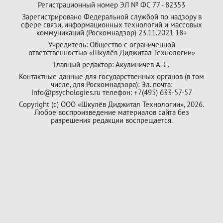
Регистрационный номер ЭЛ № ФС 77 - 82353
Зарегистрировано Федеральной службой по надзору в
сфере связи, информационных технологий и массовых
коммуникаций (Роскомнадзор) 23.11.2021 18+
Учредитель: Общество с ограниченной
ответственностью «Шкулёв Диджитал Технологии»
Главный редактор: Акулиничев А. С.
Контактные данные для государственных органов (в том
числе, для Роскомнадзора): Эл. почта:
info@psychologies.ru телефон: +7(495) 633-57-57
Copyright (с) ООО «Шкулёв Диджитал Технологии», 2026.
Любое воспроизведение материалов сайта без
разрешения редакции воспрещается.