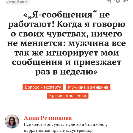
3
302
Личный опыт
«„Я-сообщения“ не
работают! Когда я говорю
о своих чувствах, ничего
не меняется: мужчина все
так же игнорирует мои
сообщения и приезжает
раз в неделю»
Вопрос к эксперту
Мужчина и женщина
Кризис отношений
Анна Резникова
Психолог-консультант, детский психолог,
нарративный практик, супервизор