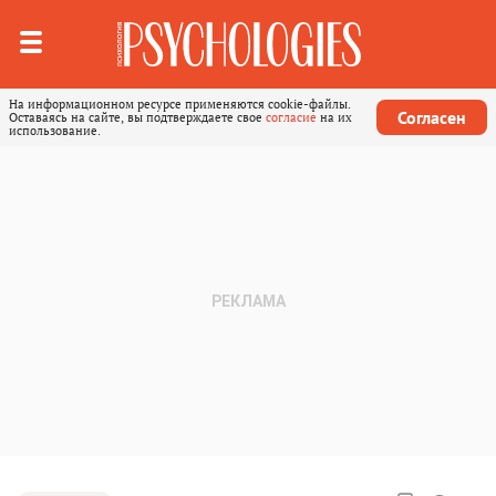
На информационном ресурсе применяются cookie-файлы.
Согласен
Оставаясь на сайте, вы подтверждаете свое
согласие
на их
использование.