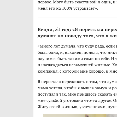
первое. Могу быть счастливой и одна, и 
меня это на 100% устраивает».
Венди, 51 год: «Я перестала пер
думают по поводу того, что я жи
«Много лет думала, что буду рада, если
была одна, и, наконец, поняла, что ник
научимся быть такими сами по себе. И 
и наслаждаться незамужней жизнью. Хож
компания, с которой мне хорошо, и мно
Я перестала переживать о том, что дум
мама хотела, чтобы я вышла замуж и род
поступали так. Мне пришлось сказать ей
мне судьбой уготовано что-то другое. О
Живу своей жизнью, увлечениями, путе