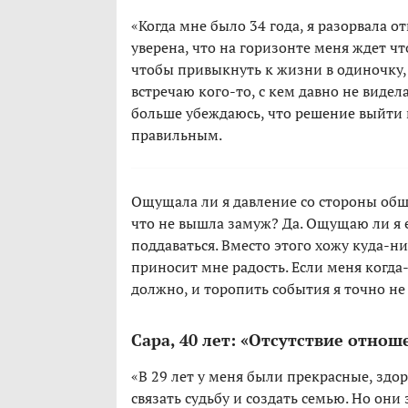
«Когда мне было 34 года, я разорвала 
уверена, что на горизонте меня ждет чт
чтобы привыкнуть к жизни в одиночку, н
встречаю кого-то, с кем давно не видела
больше убеждаюсь, что решение выйти
правильным.
Ощущала ли я давление со стороны общес
что не вышла замуж? Да. Ощущаю ли я е
поддаваться. Вместо этого хожу куда-н
приносит мне радость. Если меня когда-
должно, и торопить события я точно не
Сара, 40 лет: «Отсутствие отнош
«В 29 лет у меня были прекрасные, зд
связать судьбу и создать семью. Но они