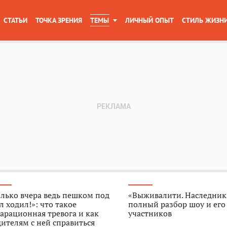
СТАТЬИ
ТОЧКА ЗРЕНИЯ
ТЕМЫ
ЛИЧНЫЙ ОПЫТ
СТИЛЬ ЖИЗН
лько вчера ведь пешком под
«Выживалити. Наследник
л ходил!»: что такое
полный разбор шоу и его
арационная тревога и как
участников
ителям с ней справиться