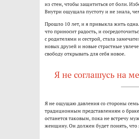
из стен, чтобы защититься от боли. Из
Внутри ощущала пустоту и не знала, чем
Прошло 10 лет, и я привыкла жить одна
что приносит радость, и сосредоточит
с родителями и сестрой, стала замечате
новых друзей и новые страстные увлече
свободу открывать для себя новое.
Я не соглашусь на м
Я не ощущаю давления со стороны семьи
традиционным представлениям о браке
останется таковым, пока не встречу му
женщину. Он должен будет понять, что я