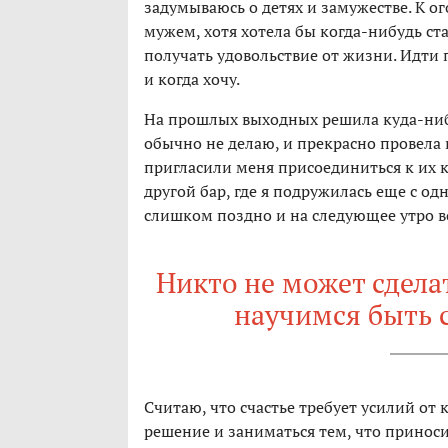
задумываюсь о детях и замужестве. К о
мужем, хотя хотела бы когда-нибудь с
получать удовольствие от жизни. Идти 
и когда хочу.
На прошлых выходных решила куда-нибу
обычно не делаю, и прекрасно провела 
пригласили меня присоединиться к их 
другой бар, где я подружилась еще с о
слишком поздно и на следующее утро во
Никто не может сдела
научимся быть 
Считаю, что счастье требует усилий от 
решение и заниматься тем, что приносит