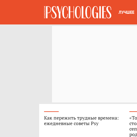
ЛУЧШЕЕ
Как пережить трудные времена:
«То
ежедневные советы Psy
сто
сеп
род