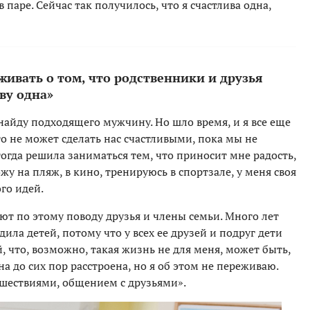
в паре. Сейчас так получилось, что я счастлива одна,
еживать о том, что родственники и друзья
ву одна»
 найду подходящего мужчину. Но шло время, и я все еще
то не может сделать нас счастливыми, пока мы не
тогда решила заниматься тем, что приносит мне радость,
у на пляж, в кино, тренируюсь в спортзале, у меня своя
го идей.
ают по этому поводу друзья и члены семьи. Много лет
ила детей, потому что у всех ее друзей и подруг дети
, что, возможно, такая жизнь не для меня, может быть,
на до сих пор расстроена, но я об этом не переживаю.
шествиями, общением с друзьями».