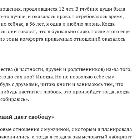
отношения, продлившиеся 12 лет. В глубине души была
о-то лучше, и оказалась права. Потребовалось время,
о сейчас, в 36 лет, я одна и люблю жизнь. Когда
сь, они говорят, что я буквально сияю. После этого еще
 из зоны комфорта привычных отношений оказалось
тва (в частности, друзей и родственников) из-за того,
го до сих пор? Иногда. Но не позволяю себе ему
ибудь с друзьями, читаю книги и занимаюсь тем, что
нибудь настигнет любовь, это произойдет тогда, когда
 собираюсь».
ений дает свободу»
оровые отношения с мужчиной, с которым я планировала
 закончились, и тогда я создала замысловатый лабиринт