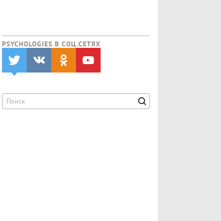
PSYCHOLOGIES В CОЦ.СЕТЯХ