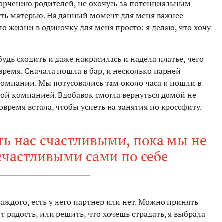
горчению родителей, не охочусь за потенциальным
тать матерью. На данный момент для меня важнее
по жизни в одиночку для меня просто: я делаю, что хочу
дь сходить и даже накрасилась и надела платье, чего
время. Сначала пошла в бар, и несколько парней
компании. Мы потусовались там около часа и пошли в
дной компанией. Вдобавок смогла вернуться домой не
время встала, чтобы успеть на занятия по кроссфиту.
ть нас счастливыми, пока мы не
счастливыми сами по себе
каждого, есть у него партнер или нет. Можно принять
 радость, или решить, что хочешь страдать, я выбрала