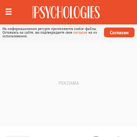
На информационном ресурсе применяются cookie-файлы.
Согласен
Оставаясь на сайте, вы подтверждаете свое
согласие
на их
использование.