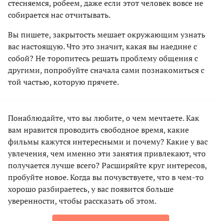
стесняемся, робеем, даже если этот человек вовсе не
собирается нас отчитывать.
Вы пишете, закрытость мешает окружающим узнать
вас настоящую. Что это значит, какая вы наедине с
собой? Не торопитесь решать проблему общения с
другими, попробуйте сначала сами познакомиться с
той частью, которую прячете.
Понаблюдайте, что вы любите, о чем мечтаете. Как
вам нравится проводить свободное время, какие
фильмы кажутся интересными и почему? Какие у вас
увлечения, чем именно эти занятия привлекают, что
получается лучше всего? Расширяйте круг интересов,
пробуйте новое. Когда вы почувствуете, что в чем-то
хорошо разбираетесь, у вас появится больше
уверенности, чтобы рассказать об этом.