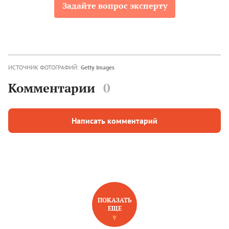
Задайте вопрос эксперту
ИСТОЧНИК ФОТОГРАФИЙ:
Getty Images
Комментарии
0
Написать комментарий
ПОКАЗАТЬ
ЕЩЕ
НОВОЕ НА САЙТЕ