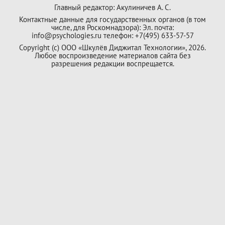
Главный редактор: Акулиничев А. С.
Контактные данные для государственных органов (в том
числе, для Роскомнадзора): Эл. почта:
info@psychologies.ru телефон: +7(495) 633-57-57
Copyright (с) ООО «Шкулёв Диджитал Технологии», 2026.
Любое воспроизведение материалов сайта без
разрешения редакции воспрещается.