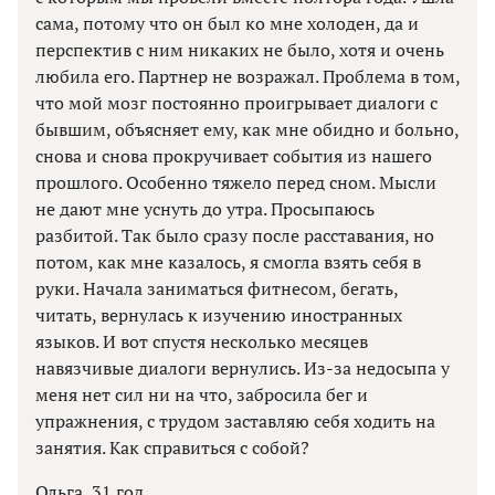
сама, потому что он был ко мне холоден, да и
перспектив с ним никаких не было, хотя и очень
любила его. Партнер не возражал. Проблема в том,
что мой мозг постоянно проигрывает диалоги с
бывшим, объясняет ему, как мне обидно и больно,
снова и снова прокручивает события из нашего
прошлого. Особенно тяжело перед сном. Мысли
не дают мне уснуть до утра. Просыпаюсь
разбитой. Так было сразу после расставания, но
потом, как мне казалось, я смогла взять себя в
руки. Начала заниматься фитнесом, бегать,
читать, вернулась к изучению иностранных
языков. И вот спустя несколько месяцев
навязчивые диалоги вернулись. Из-за недосыпа у
меня нет сил ни на что, забросила бег и
упражнения, с трудом заставляю себя ходить на
занятия. Как справиться с собой?
Ольга, 31 год