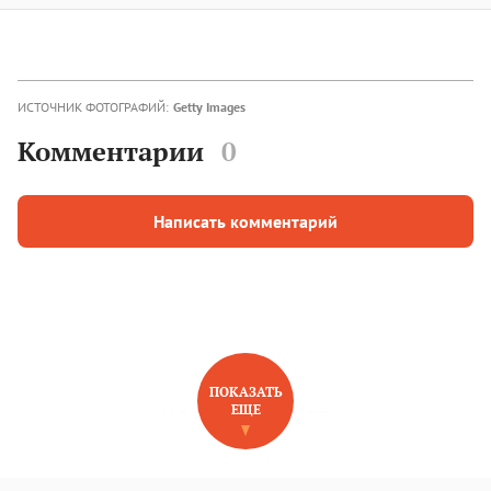
ИСТОЧНИК ФОТОГРАФИЙ:
Getty Images
Комментарии
0
Написать комментарий
ПОКАЗАТЬ
ЕЩЕ
НОВОЕ НА САЙТЕ