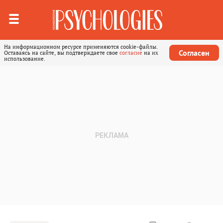
На информационном ресурсе применяются cookie-файлы.
Согласен
Оставаясь на сайте, вы подтверждаете свое
согласие
на их
использование.