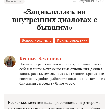
Обсудить
19 181
Личный опыт
«Зациклилась на
внутренних диалогах с
бывшим»
Вопрос к эксперту
Кризис отношений
Ксения Бекенова
Помогает в разрешении вопросов, направленных к
себе и к миру: межличностные отношения (личная
жизнь, работа, семья), поиск мотивации, кризисные
состояния, фобии; работает с онко-пациентами и их
близкими в проекте «Ясное утро».
Несколько месяцев назад рассталась с партнером,
с которым мы провели вместе полтора года. Ушла