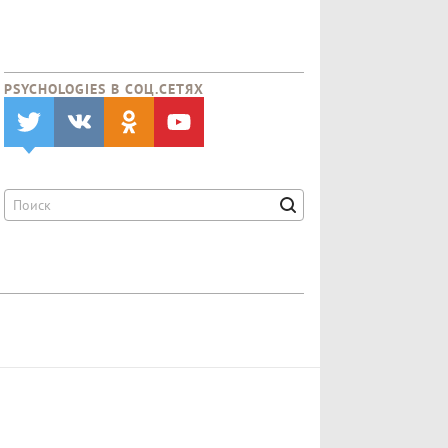
PSYCHOLOGIES В CОЦ.СЕТЯХ