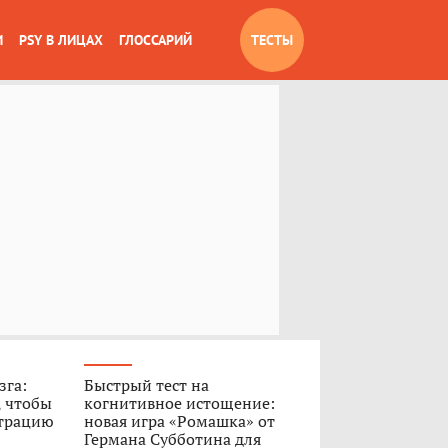
И
PSY В ЛИЦАХ
ГЛОССАРИЙ
ТЕСТЫ
зга:
Быстрый тест на
, чтобы
когнитивное истощение:
нтрацию
новая игра «Ромашка» от
Германа Субботина для