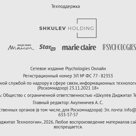
Техподдержка
Сетевое издание Psychologies Онлайн
Регистрационный номер ЭЛ № ФС 77 - 82353
ной службой по надзору в сфере связи, информационных технолог
(Роскомнадзор) 23.11.2021 18+
ь: Общество с ограниченной ответственностью «Шкулёв Диджитал Т
Главный редактор: Акулиничев А. С.
венных органов (в том числе, для Роскомнадзора): Эл. почта: info@
633-57-57
Диджитал Технологии», 2026. Любое воспроизведение материалов са
воспрещается.