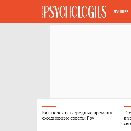
ЛУЧШЕЕ
Как пережить трудные времена:
Тес
ежедневные советы Psy
пис
сег