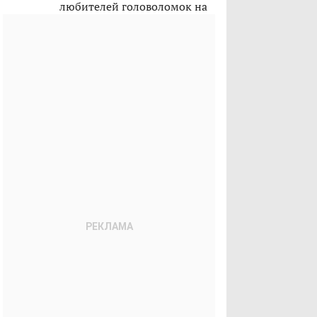
любителей головоломок на
лето 2026-го