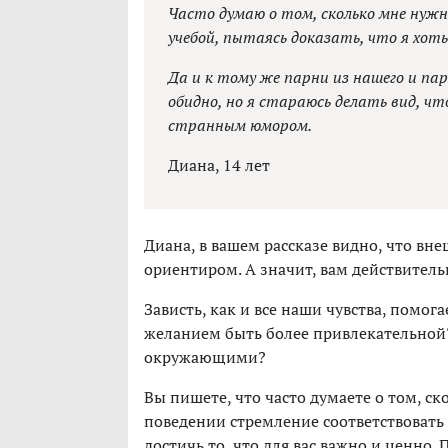
Часто думаю о том, сколько мне нужно
учебой, пытаясь доказать, что я хоть
Да и к тому же парни из нашего и па
обидно, но я стараюсь делать вид, что
странным юмором.
Диана, 14 лет
Диана, в вашем рассказе видно, что вн
ориентиром. А значит, вам действитель
Зависть, как и все наши чувства, помог
желанием быть более привлекательной?
окружающими?
Вы пишете, что часто думаете о том, ск
поведении стремление соответствовать 
достичь то, что для вас важно и ценно. 