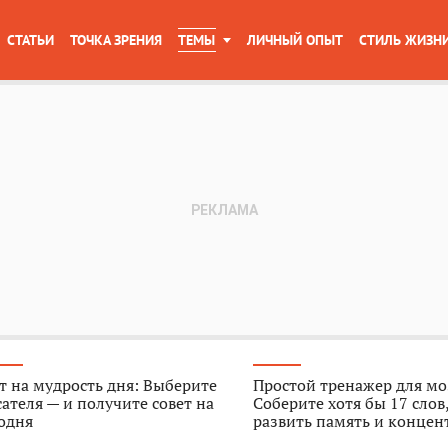
СТАТЬИ
ТОЧКА ЗРЕНИЯ
ТЕМЫ
ЛИЧНЫЙ ОПЫТ
СТИЛЬ ЖИЗН
т на мудрость дня: Выберите
Простой тренажер для мо
ателя — и получите совет на
Соберите хотя бы 17 слов
одня
развить память и конце