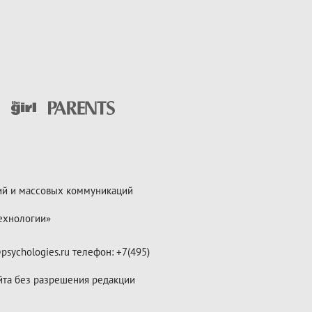
ий и массовых коммуникаций
ехнологии»
psychologies.ru телефон: +7(495)
йта без разрешения редакции