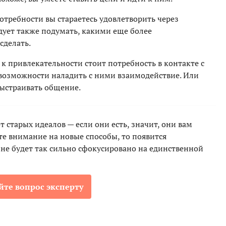
потребности вы стараетесь удовлетворить через
дует также подумать, какими еще более
сделать.
к привлекательности стоит потребность в контакте с
озможности наладить с ними взаимодействие. Или
выстраивать общение.
 старых идеалов — если они есть, значит, они вам
те внимание на новые способы, то появится
 не будет так сильно сфокусировано на единственной
йте вопрос эксперту