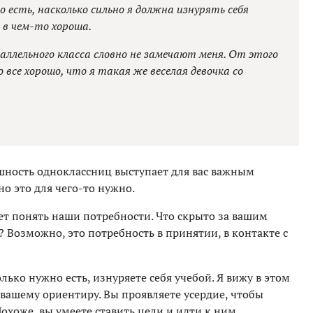
 есть, насколько сильно я должна изнурять себя
 в чем-то хороша.
раллельного класса словно не замечают меня. От этого
 все хорошо, что я такая же веселая девочка со
ешность одноклассниц выступает для вас важным
но это для чего-то нужно.
ает понять наши потребности. Что скрыто за вашим
 Возможно, это потребность в принятии, в контакте с
олько нужно есть, изнуряете себя учебой. Я вижу в этом
вашему ориентиру. Вы проявляете усердие, чтобы
Похоже, вы умеете ставить цели и идти к ним.