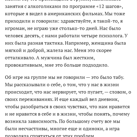
занятия с алкоголиками по программе «12 шагов»,
которые я видел в американских фильмах. Мы тоже
приходили и говорили: здравствуйте, я такой-то, я
игроман, не играю уже столько-то дней. Нас было
человек десять, с нами работали четыре психолога. У
них была разная тактика. Например, женщина была
мягкой и доброй, жалела нас. Меня это скорее
отталкивало. А мужчина был жестким,
провокативным, мне это больше подходило.
Об игре на группе мы не говорили — это было табу.
Мы рассказывали о себе, о том, что у нас в жизни
происходит, что нас нервирует, что пугает, — словом, о
своих переживаниях. И еще каждый вел дневник,
чтобы разобраться в своих чувствах, что нам нравится
и не нравится в себе и в жизни, чтобы понять, почему
возникла зависимость. По большому счету все мы
были несчастливы, многие еще и одиноки, а игра
позволяла спрятаться от этих проблем.