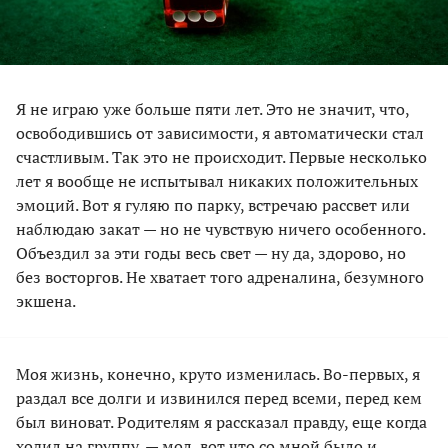
Я не играю уже больше пяти лет. Это не значит, что,
освободившись от зависимости, я автоматически стал
счастливым. Так это не происходит. Первые несколько
лет я вообще не испытывал никаких положительных
эмоций. Вот я гуляю по парку, встречаю рассвет или
наблюдаю закат — но не чувствую ничего особенного.
Объездил за эти годы весь свет — ну да, здорово, но
без восторгов. Не хватает того адреналина, безумного
экшена.
Моя жизнь, конечно, круто изменилась. Во-первых, я
раздал все долги и извинился перед всеми, перед кем
был виноват. Родителям я рассказал правду, еще когда
ходил на группу, — мол, вот что со мной было и