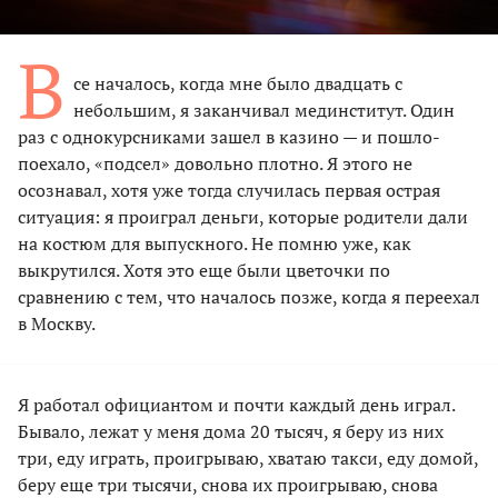
В
се началось, когда мне было двадцать с
небольшим, я заканчивал мединститут. Один
раз с однокурсниками зашел в казино — и пошло-
поехало, «подсел» довольно плотно. Я этого не
осознавал, хотя уже тогда случилась первая острая
ситуация: я проиграл деньги, которые родители дали
на костюм для выпускного. Не помню уже, как
выкрутился. Хотя это еще были цветочки по
сравнению с тем, что началось позже, когда я переехал
в Москву.
Я работал официантом и почти каждый день играл.
Бывало, лежат у меня дома 20 тысяч, я беру из них
три, еду играть, проигрываю, хватаю такси, еду домой,
беру еще три тысячи, снова их проигрываю, снова