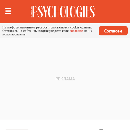
На информационном ресурсе применяются cookie-файлы.
Согласен
Оставаясь на сайте, вы подтверждаете свое
согласие
на их
использование.