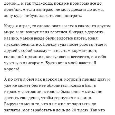
домой… и так туда-сюда, пока не проиграю все до
копейки. А если выиграю, не могу доехать до дома,
хочу куда-нибудь заехать еще поиграть.
Когда я играл, то словно оказывался в каком-то другом
мире, и он вокруг меня вертелся. Я играл в дорогих
казино, у меня везде были золотые карты, меня
пускали бесплатно. Приеду туда после работы, еще и
друзей с собой возьму — и нас там кормят-поят,
сплошной праздник, все гуляют и веселятся, и я себя
чувствую олигархом. Будто все в моей власти. Я
король!
А по сути я был как наркоман, который принял дозу и
уже не может без нее обходиться. Когда я был в
игровом состоянии, в голове была одна мысль: где
достать еще денег, чтобы вернуться в казино.
Выручало меня то, что я не жил от зарплаты до
заплаты, мог заработать в день до 20 тысяч. Так что