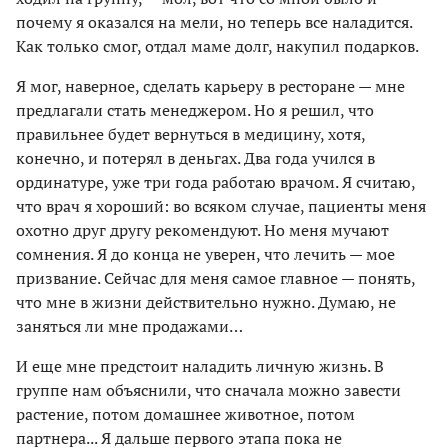
почему я оказался на мели, но теперь все наладится.
Как только смог, отдал маме долг, накупил подарков.
Я мог, наверное, сделать карьеру в ресторане — мне
предлагали стать менеджером. Но я решил, что
правильнее будет вернуться в медицину, хотя,
конечно, и потерял в деньгах. Два года учился в
ординатуре, уже три года работаю врачом. Я считаю,
что врач я хороший: во всяком случае, пациенты меня
охотно друг другу рекомендуют. Но меня мучают
сомнения. Я до конца не уверен, что лечить — мое
призвание. Сейчас для меня самое главное — понять,
что мне в жизни действительно нужно. Думаю, не
заняться ли мне продажами…
И еще мне предстоит наладить личную жизнь. В
группе нам объяснили, что сначала можно завести
растение, потом домашнее животное, потом
партнера... Я дальше первого этапа пока не