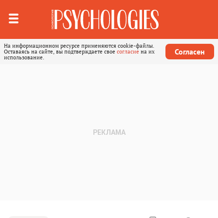
На информационном ресурсе применяются cookie-файлы.
Согласен
Оставаясь на сайте, вы подтверждаете свое
согласие
на их
использование.