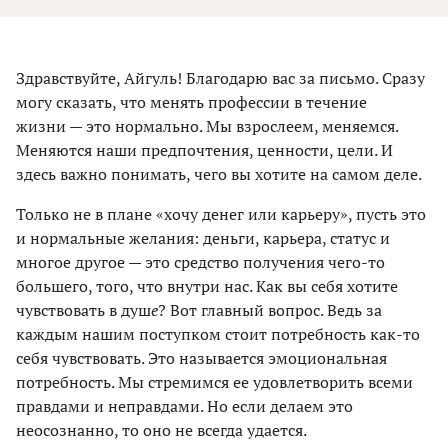
Здравствуйте, Айгуль! Благодарю вас за письмо. Сразу
могу сказать, что менять профессии в течение
жизни — это нормально. Мы взрослеем, меняемся.
Меняются наши предпочтения, ценности, цели. И
здесь важно понимать, чего вы хотите на самом деле.
Только не в плане «хочу денег или карьеру», пусть это
и нормальные желания: деньги, карьера, статус и
многое другое — это средство получения чего-то
большего, того, что внутри нас. Как вы себя хотите
чувствовать в душ
е
? Вот главный вопрос. Ведь за
каждым нашим поступком стоит потребность как-то
себя чувствовать. Это называется эмоциональная
потребность. Мы стремимся ее удовлетворить всеми
правдами и неправдами. Но если делаем это
неосознанно, то оно не всегда удается.