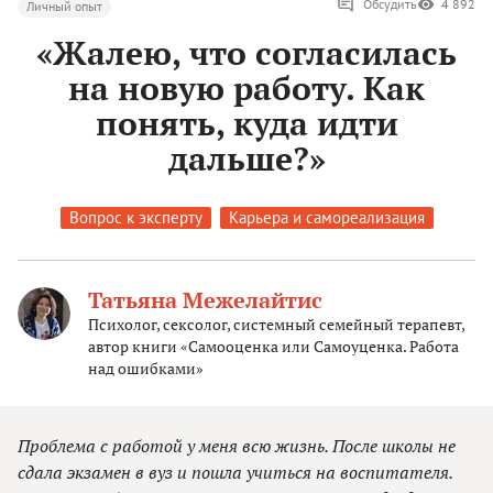
Обсудить
4 892
Личный опыт
«Жалею, что согласилась
на новую работу. Как
понять, куда идти
дальше?»
Вопрос к эксперту
Карьера и самореализация
Татьяна Межелайтис
Психолог, сексолог, системный семейный терапевт,
автор книги «Самооценка или Самоуценка. Работа
над ошибками»
Проблема с работой у меня всю жизнь. После школы не
сдала экзамен в вуз и пошла учиться на воспитателя.