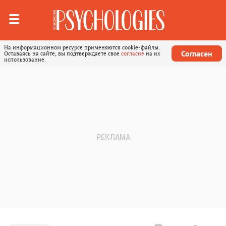
На информационном ресурсе применяются cookie-файлы.
Согласен
Оставаясь на сайте, вы подтверждаете свое
согласие
на их
использование.