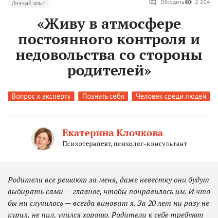
Обсудить
2 204
Личный опыт
«Живу в атмосфере
постоянного контроля и
недовольства со стороны
родителей»
Вопрос к эксперту
Познать себя
Человек среди людей
Екатерина Клочкова
Психотерапевт, психолог-консультант
Родители все решают за меня, даже невестку они будут
выбирать сами — главное, чтобы понравилось им. И что
бы ни случилось — всегда виноват я. За 20 лет ни разу не
курил, не пил, учился хорошо. Родители к себе требуют