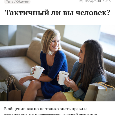
Обсудить
1 615
Тесты / Общение
Тактичный ли вы человек?
В общении важно не только знать правила
вежливости, но и чувствовать, в какой ситуации