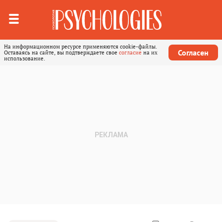
На информационном ресурсе применяются cookie-файлы.
Согласен
Оставаясь на сайте, вы подтверждаете свое
согласие
на их
использование.