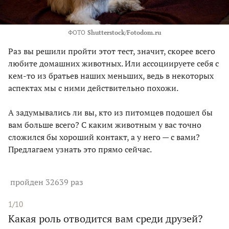
ФОТО
Shutterstock/Fotodom.ru
Раз вы решили пройти этот тест, значит, скорее всего
любите домашних животных. Или ассоциируете себя с
кем-то из братьев наших меньших, ведь в некоторых
аспектах мы с ними действительно похожи.
А задумывались ли вы, кто из питомцев подошел бы
вам больше всего? С каким животным у вас точно
сложился бы хороший контакт, а у него — с вами?
Предлагаем узнать это прямо сейчас.
пройден 32639 раз
1/10
Какая роль отводится вам среди друзей?