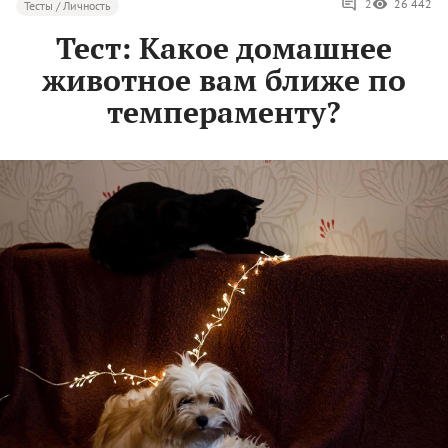
2
26 442
Тесты / Личность
Тест: Какое домашнее
животное вам ближе по
темпераменту?