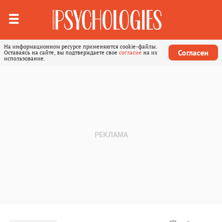
На информационном ресурсе применяются cookie-файлы.
Согласен
Оставаясь на сайте, вы подтверждаете свое
согласие
на их
использование.