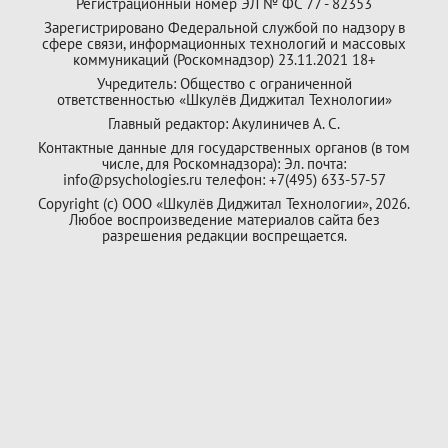
Регистрационный номер ЭЛ № ФС 77 - 82353
Зарегистрировано Федеральной службой по надзору в
сфере связи, информационных технологий и массовых
коммуникаций (Роскомнадзор) 23.11.2021 18+
Учредитель: Общество с ограниченной
ответственностью «Шкулёв Диджитал Технологии»
Главный редактор: Акулиничев А. С.
Контактные данные для государственных органов (в том
числе, для Роскомнадзора): Эл. почта:
info@psychologies.ru телефон: +7(495) 633-57-57
Copyright (с) ООО «Шкулёв Диджитал Технологии», 2026.
Любое воспроизведение материалов сайта без
разрешения редакции воспрещается.