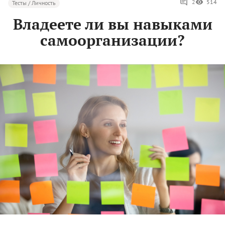
2
514
Тесты / Личность
Владеете ли вы навыками
самоорганизации?