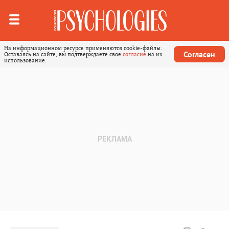
На информационном ресурсе применяются cookie-файлы.
Согласен
Оставаясь на сайте, вы подтверждаете свое
согласие
на их
использование.