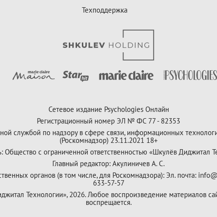
Техподдержка
Сетевое издание Psychologies Онлайн
Регистрационный номер ЭЛ № ФС 77 - 82353
ной службой по надзору в сфере связи, информационных технолог
(Роскомнадзор) 23.11.2021 18+
ь: Общество с ограниченной ответственностью «Шкулёв Диджитал Т
Главный редактор: Акулиничев А. С.
венных органов (в том числе, для Роскомнадзора): Эл. почта: info@
633-57-57
Диджитал Технологии», 2026. Любое воспроизведение материалов са
воспрещается.