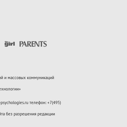
ий и массовых коммуникаций
ехнологии»
psychologies.ru телефон: +7(495)
йта без разрешения редакции