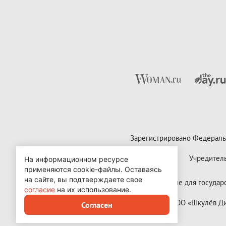
Зарегистрировано Федераль
Учредител
На информационном ресурсе
применяются cookie-файлы.
Оставаясь
на сайте, вы подтверждаете свое
Контактные данные для государст
согласие
на их использование.
Copyright (с) ООО «Шкулёв 
Согласен