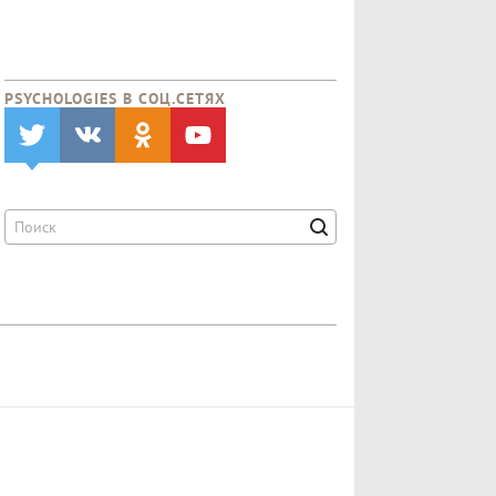
PSYCHOLOGIES В CОЦ.СЕТЯХ