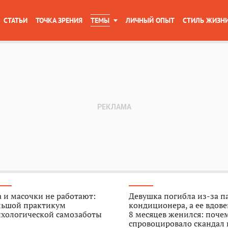
СТАТЬИ
ТОЧКА ЗРЕНИЯ
ТЕМЫ
ЛИЧНЫЙ ОПЫТ
СТИЛЬ ЖИЗН
 и масочки не работают:
Девушка погибла из-за п
льшой практикум
кондиционера, а ее вдове
ихологической самозаботы
8 месяцев женился: поче
спровоцировало скандал 