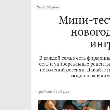
Тесты / Общение
Мини-тест
нового
инг
В каждой семье есть фирменн
есть и универсальные рецепты
поколений россиян. Давайте п
заодно и заряди
пройден 6724 раз