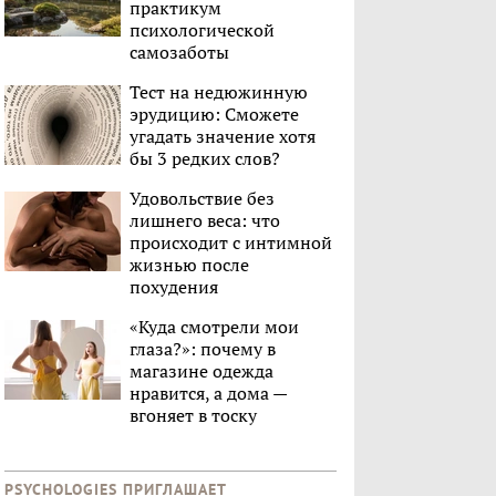
практикум
психологической
самозаботы
Тест на недюжинную
эрудицию: Сможете
угадать значение хотя
бы 3 редких слов?
Удовольствие без
лишнего веса: что
происходит с интимной
жизнью после
похудения
«Куда смотрели мои
глаза?»: почему в
магазине одежда
нравится, а дома —
вгоняет в тоску
PSYCHOLOGIES ПРИГЛАШАЕТ