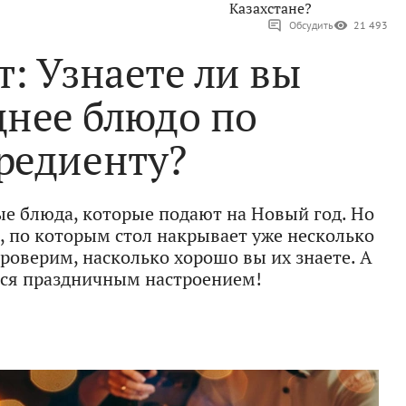
Казахстане?
Обсудить
21 493
: Узнаете ли вы
днее блюдо по
редиенту?
ые блюда, которые подают на Новый год. Но
, по которым стол накрывает уже несколько
роверим, насколько хорошо вы их знаете. А
мся праздничным настроением!