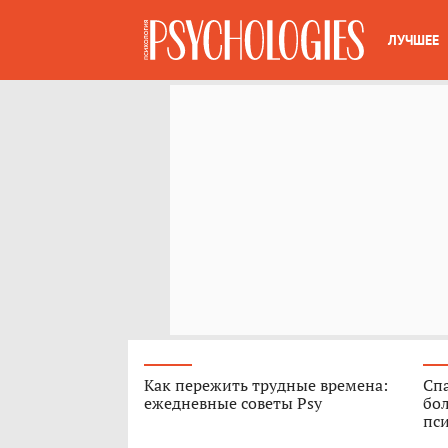
ЛУЧШЕЕ
Как пережить трудные времена:
Спа
ежедневные советы Psy
бо
пс