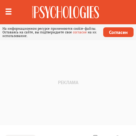
На информационном ресурсе применяются cookie-файлы.
Согласен
Оставаясь на сайте, вы подтверждаете свое
согласие
на их
использование.