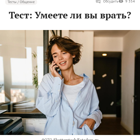
Обсудить
9 354
Тесты / Общение
Тест: Умеете ли вы врать?
ФОТО
Shutterstock/Fotodom.ru