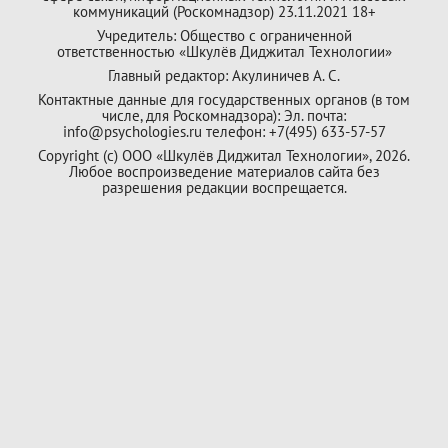
коммуникаций (Роскомнадзор) 23.11.2021 18+
Учредитель: Общество с ограниченной
ответственностью «Шкулёв Диджитал Технологии»
Главный редактор: Акулиничев А. С.
Контактные данные для государственных органов (в том
числе, для Роскомнадзора): Эл. почта:
info@psychologies.ru телефон: +7(495) 633-57-57
Copyright (с) ООО «Шкулёв Диджитал Технологии», 2026.
Любое воспроизведение материалов сайта без
разрешения редакции воспрещается.