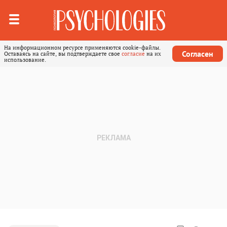
На информационном ресурсе применяются cookie-файлы.
Согласен
Оставаясь на сайте, вы подтверждаете свое
согласие
на их
использование.