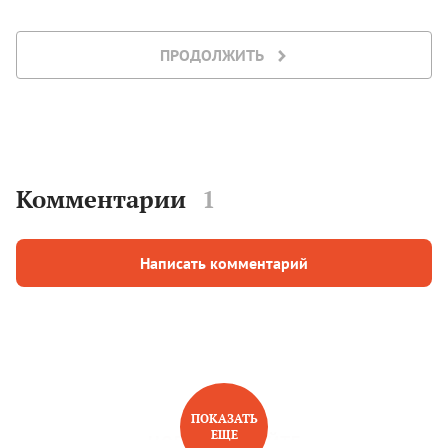
ПРОДОЛЖИТЬ
Комментарии
1
Написать комментарий
ПОКАЗАТЬ
ЕЩЕ
НОВОЕ НА САЙТЕ