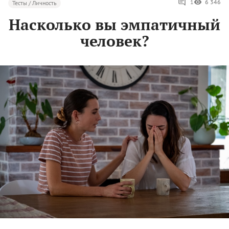
1
6 346
Тесты / Личность
Насколько вы эмпатичный
человек?