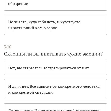
обозрение
Не знаете, куда себя деть, и чувствуете
нарастающий ком в горле
3/10
Склонны ли вы впитывать чужие эмоции?
Нет, вы стараетесь абстрагироваться от них
И да, и нет. Все зависит от конкретного человека
и конкретной ситуации
Да, все время. Из-за этого вы порой путаете свои