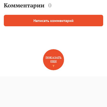
Комментарии
0
Написать комментарий
ПОКАЗАТЬ
ЕЩЕ
НОВОЕ НА САЙТЕ