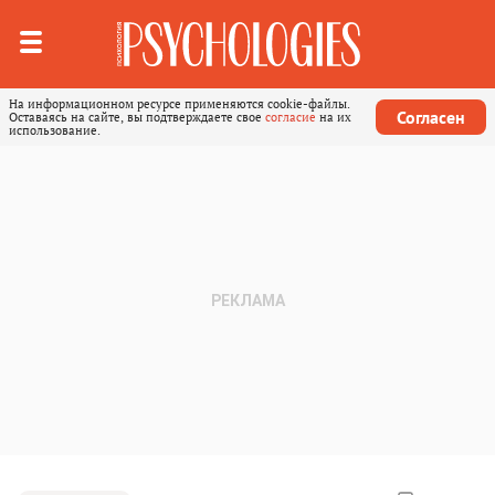
На информационном ресурсе применяются cookie-файлы.
Согласен
Оставаясь на сайте, вы подтверждаете свое
согласие
на их
использование.