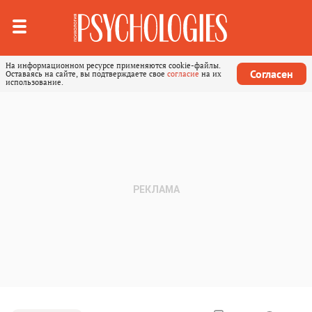
На информационном ресурсе применяются cookie-файлы.
Согласен
Оставаясь на сайте, вы подтверждаете свое
согласие
на их
использование.