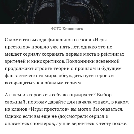
ФОТО
Кинопоиск
С момента выхода финального сезона «Игры
престолов» прошло уже пять лет, однако это не
мешает сериалу сохранять первые места в рейтингах
зрителей и кинокритиков. Поклонники вселенной
продолжают строить теории о прошлом и будущем
фантастического мира, обсуждать пути героев и
возвращаться к любимым сериям.
А с кем из героев вы себя ассоциируете? Выбор
сложный, поэтому давайте для начала узнаем, в каком
из кланов «Игры престолов» вы могли бы оказаться.
Однако если вы еще не (до)смотрели сериал и
опасаетесь спойлеров, лучше вернитесь к тесту позже.