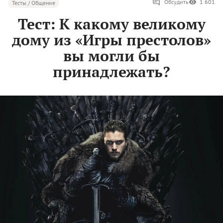
Обсудить
1 601
Тесты / Общение
Тест: К какому великому
дому из «Игры престолов»
вы могли бы
принадлежать?