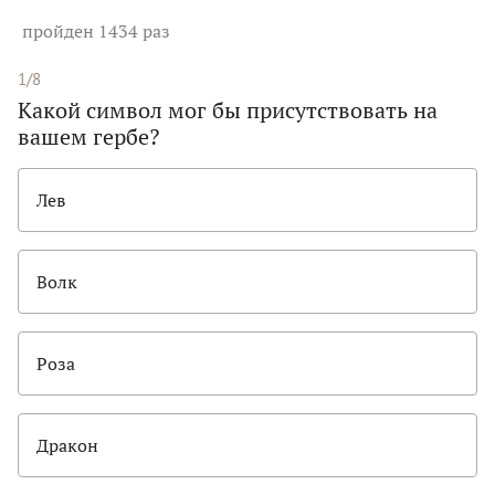
пройден 1434 раз
1/8
Какой символ мог бы присутствовать на
вашем гербе?
Лев
Волк
Роза
Дракон