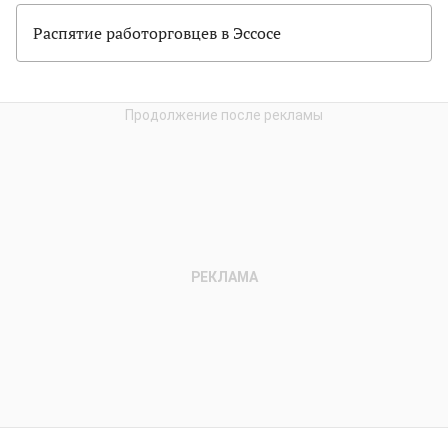
Распятие работорговцев в Эссосе