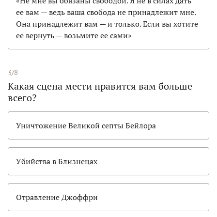
«Не мне вы обязаны свободой. Я не в силах дать
ее вам — ведь ваша свобода не принадлежит мне.
Она принадлежит вам — и только. Если вы хотите
ее вернуть — возьмите ее сами»
3/8
Какая сцена мести нравится вам больше
всего?
Уничтожение Великой септы Бейлора
Убийства в Близнецах
Отравление Джоффри