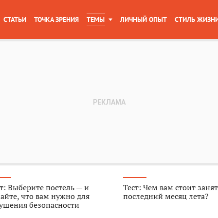
СТАТЬИ
ТОЧКА ЗРЕНИЯ
ТЕМЫ
ЛИЧНЫЙ ОПЫТ
СТИЛЬ ЖИЗН
т: Выберите постель — и
Тест: Чем вам стоит занят
айте, что вам нужно для
последний месяц лета?
ущения безопасности