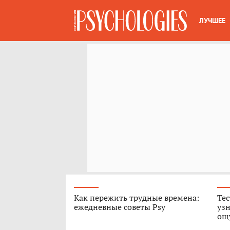
ЛУЧШЕЕ
Как пережить трудные времена:
Тес
ежедневные советы Psy
узн
ощ