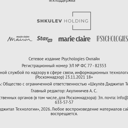
Техподдержка
Сетевое издание Psychologies Онлайн
Регистрационный номер ЭЛ № ФС 77 - 82353
ной службой по надзору в сфере связи, информационных технолог
(Роскомнадзор) 23.11.2021 18+
ь: Общество с ограниченной ответственностью «Шкулёв Диджитал Т
Главный редактор: Акулиничев А. С.
венных органов (в том числе, для Роскомнадзора): Эл. почта: info@
633-57-57
Диджитал Технологии», 2026. Любое воспроизведение материалов са
воспрещается.