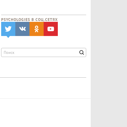
PSYCHOLOGIES В CОЦ.СЕТЯХ