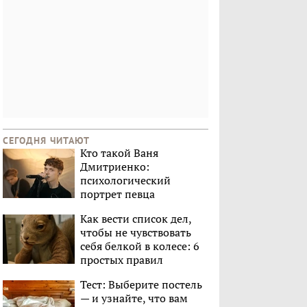
СЕГОДНЯ ЧИТАЮТ
Кто такой Ваня
Дмитриенко:
психологический
портрет певца
Как вести список дел,
чтобы не чувствовать
себя белкой в колесе: 6
простых правил
Тест: Выберите постель
— и узнайте, что вам