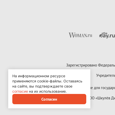
Зарегистрировано Федераль
Учредител
На информационном ресурсе
применяются cookie-файлы.
Оставаясь
на сайте, вы подтверждаете свое
Контактные данные для государст
согласие
на их использование.
Copyright (с) ООО «Шкулёв 
Согласен