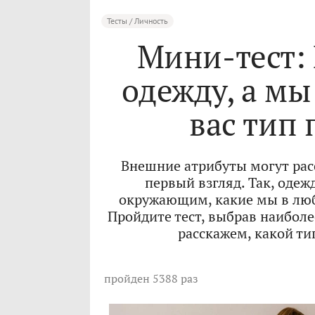
Тесты / Личность
Мини-тест:
одежду, а мы
вас тип
Внешние атрибуты могут расс
первый взгляд. Так, оде
окружающим, какие мы в люб
Пройдите тест, выбрав наибол
расскажем, какой т
пройден 5388 раз