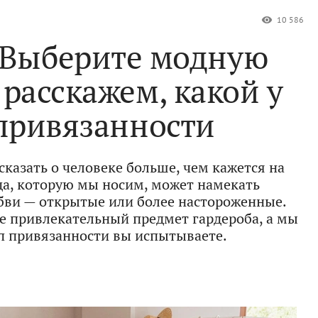
10 586
 Выберите модную
 расскажем, какой у
 привязанности
казать о человеке больше, чем кажется на
жда, которую мы носим, может намекать
ви — открытые или более настороженные.
ее привлекательный предмет гардероба, а мы
ип привязанности вы испытываете.