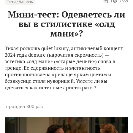
1
3 559
Тесты / Личность
Мини-тест: Одеваетесь ли
вы в стилистике «олд
мани»?
Тихая роскошь quiet luxury, антикичевый концепт
2024 года demure (нарочитая скромность) —
эстетика «олд мани» («старые деньги») снова в
тренде. Ее сдержанность и элегантность
противопоставлена кричаще ярким цветам и
безвкусице стиля нуворишей. Умеете ли вы
одеваться как истинные аристократы?
пройден 800 раз