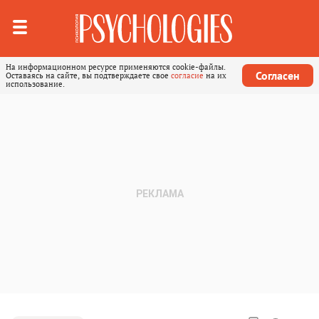
На информационном ресурсе применяются cookie-файлы.
Согласен
Оставаясь на сайте, вы подтверждаете свое
согласие
на их
использование.