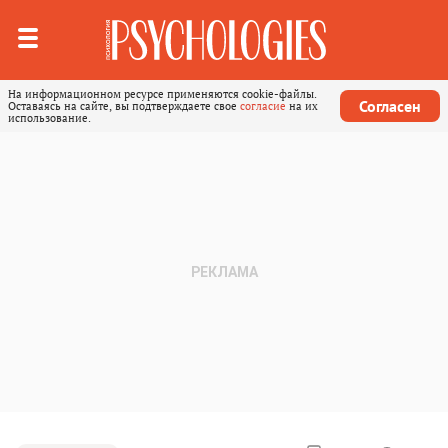
На информационном ресурсе применяются cookie-файлы.
Согласен
Оставаясь на сайте, вы подтверждаете свое
согласие
на их
использование.