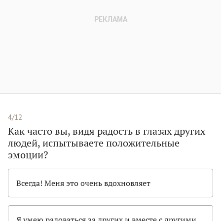
4/12
Как часто вы, видя радость в глазах других
людей, испытываете положительные
эмоции?
Всегда! Меня это очень вдохновляет
Я умею радоваться за других и вместе с другими,