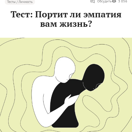
Обсудить
3 056
Тесты / Личность
Тест: Портит ли эмпатия
вам жизнь?