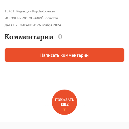
ТЕКСТ:
Редакция Psychologies.ru
ИСТОЧНИК ФОТОГРАФИЙ:
Соцсети
ДАТА ПУБЛИКАЦИИ:
26 ноября 2024
Комментарии
0
Написать комментарий
ПОКАЗАТЬ
ЕЩЕ
НОВОЕ НА САЙТЕ