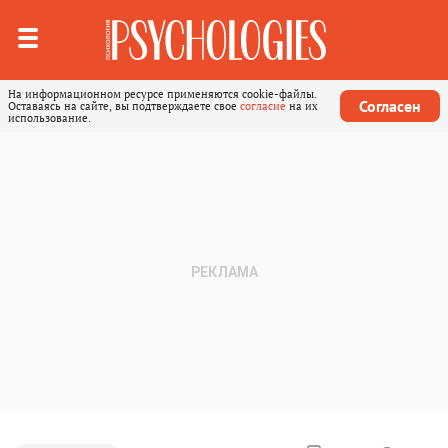
На информационном ресурсе применяются cookie-файлы.
Согласен
Оставаясь на сайте, вы подтверждаете свое
согласие
на их
использование.