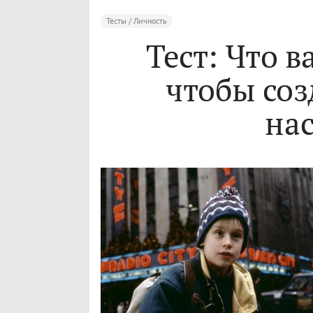
Тесты / Личность
Тест: Что в
чтобы соз
на