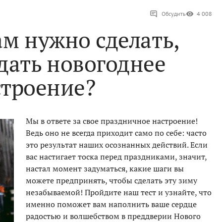
Обсудить
4 008
ам нужно сделать,
дать новогоднее
строение?
Мы в ответе за свое праздничное настроение!
Ведь оно не всегда приходит само по себе: часто
это результат наших осознанных действий. Если
вас настигает тоска перед праздниками, значит,
настал момент задуматься, какие шаги вы
можете предпринять, чтобы сделать эту зиму
незабываемой! Пройдите наш тест и узнайте, что
именно поможет вам наполнить ваше сердце
радостью и волшебством в преддверии Нового