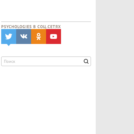
PSYCHOLOGIES В CОЦ.СЕТЯХ