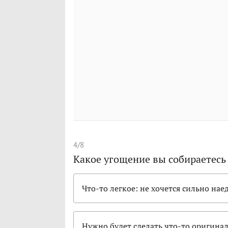
4/8
Какое угощение вы собираетесь
Что-то легкое: не хочется сильно нае
Нужно будет сделать что-то оригина