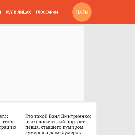
И
PSY В ЛИЦАХ
ГЛОССАРИЙ
ТЕСТЫ
зга:
Кто такой Ваня Дмитриенко:
, чтобы
психологический портрет
нтрацию
певца, ставшего кумиром
зумеров и даже бумеров