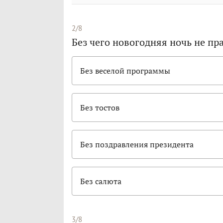
2/8
Без чего новогодняя ночь не пр
Без веселой программы
Без тостов
Без поздравления президента
Без салюта
3/8