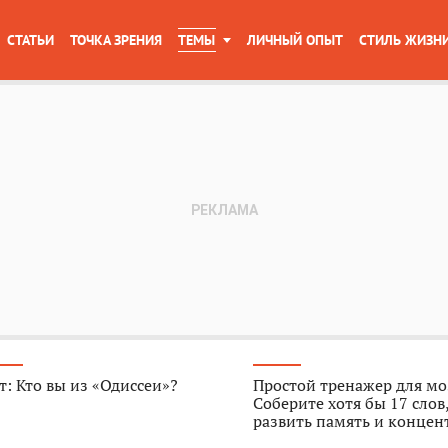
СТАТЬИ
ТОЧКА ЗРЕНИЯ
ТЕМЫ
ЛИЧНЫЙ ОПЫТ
СТИЛЬ ЖИЗН
т: Кто вы из «Одиссеи»?
Простой тренажер для мо
Соберите хотя бы 17 слов
развить память и конце