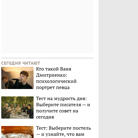
СЕГОДНЯ ЧИТАЮТ
Кто такой Ваня
Дмитриенко:
психологический
портрет певца
Тест на мудрость дня:
Выберите писателя — и
получите совет на
сегодня
Тест: Выберите постель
— и узнайте, что вам