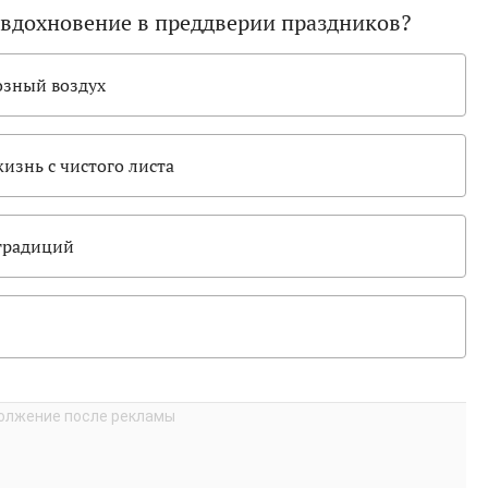
 вдохновение в преддверии праздников?
озный воздух
изнь с чистого листа
традиций