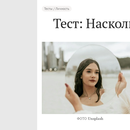
Тесты / Личность
Тест: Наско
ФОТО
Unsplash