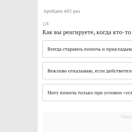
пройден 605 раз
1/8
Как вы реагируете, когда кто-т
Всегда стараюсь помочь и приклады
Вежливо отказываю, если действител
Могу помочь только при условии «усл