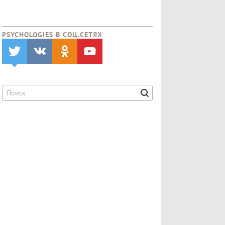
PSYCHOLOGIES В CОЦ.СЕТЯХ