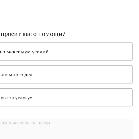
о просит вас о помощи?
ваю максимум усилий
ьно много дел
уга за услугу»