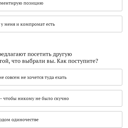
гументирую позицию
— у меня и компромат есть
редлагают посетить другую
ой, что выбрали вы. Как поступите?
е совсем не хочется туда ехать
— чтобы никому не было скучно
гордом одиночестве