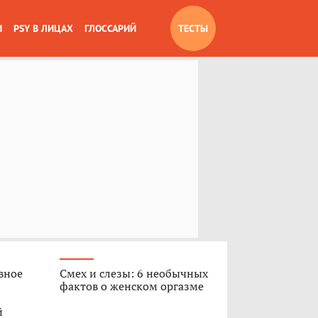
И
PSY В ЛИЦАХ
ГЛОССАРИЙ
ТЕСТЫ
вное
Смех и слезы: 6 необычных
фактов о женском оргазме
й