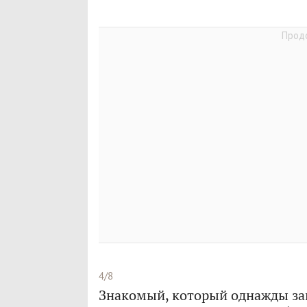
4/8
Знакомый, который однажды заня