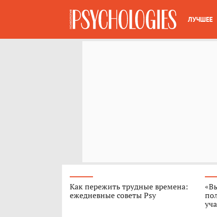
ЛУЧШЕЕ
Как пережить трудные времена:
«В
ежедневные советы Psy
пол
уч