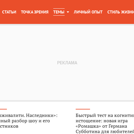
СТАТЬИ
ТОЧКА ЗРЕНИЯ
ТЕМЫ
ЛИЧНЫЙ ОПЫТ
СТИЛЬ ЖИЗН
ыживалити. Наследники»:
Быстрый тест на когнити
ный разбор шоу и его
истощение: новая игра
астников
«Ромашка» от Германа
Субботина для любителе