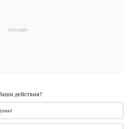
 Ваши действия?
фликт