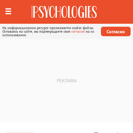
На информационном ресурсе применяются cookie-файлы.
Согласен
Оставаясь на сайте, вы подтверждаете свое
согласие
на их
использование.