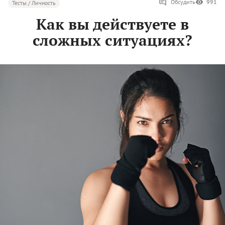
Обсудить
991
Тесты / Личность
Как вы действуете в
сложных ситуациях?