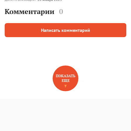
Комментарии
0
Написать комментарий
ПОКАЗАТЬ
ЕЩЕ
НОВОЕ НА САЙТЕ