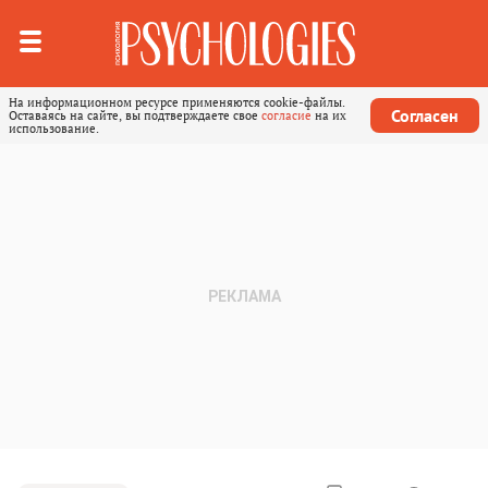
На информационном ресурсе применяются cookie-файлы.
Согласен
Оставаясь на сайте, вы подтверждаете свое
согласие
на их
использование.