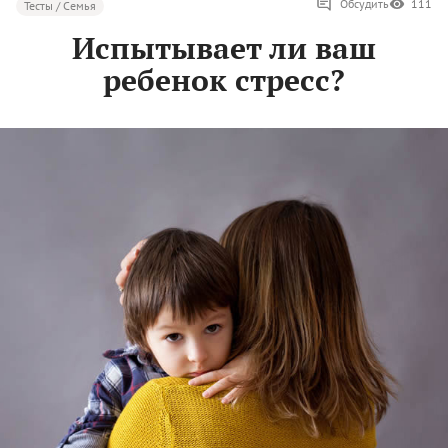
Обсудить
111
Тесты / Семья
Испытывает ли ваш
ребенок стресс?