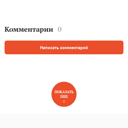
Комментарии
0
Написать комментарий
ПОКАЗАТЬ
ЕЩЕ
НОВОЕ НА САЙТЕ