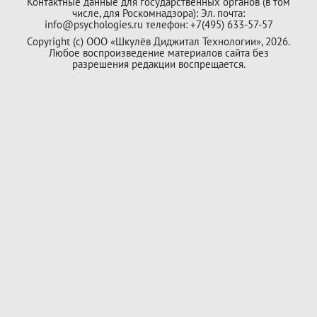
Контактные данные для государственных органов (в том
числе, для Роскомнадзора): Эл. почта:
info@psychologies.ru телефон: +7(495) 633-57-57
Copyright (с) ООО «Шкулёв Диджитал Технологии», 2026.
Любое воспроизведение материалов сайта без
разрешения редакции воспрещается.