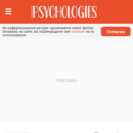
На информационном ресурсе применяются cookie-файлы.
Согласен
Оставаясь на сайте, вы подтверждаете свое
согласие
на их
использование.