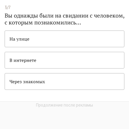
3/7
Вы однажды были на свидании с человеком,
с которым познакомились…
На улице
В интернете
Через знакомых