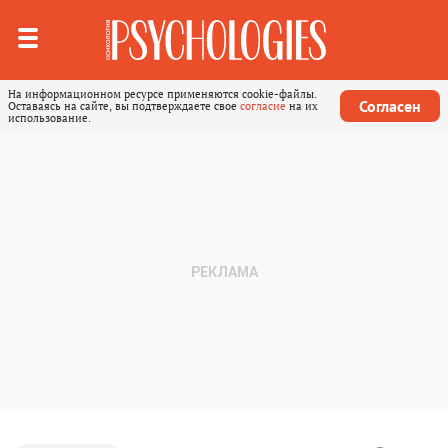
На информационном ресурсе применяются cookie-файлы.
Согласен
Оставаясь на сайте, вы подтверждаете свое
согласие
на их
использование.