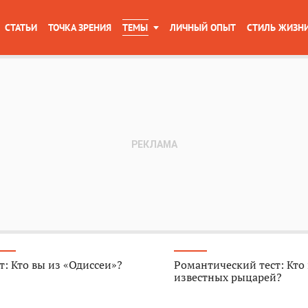
СТАТЬИ
ТОЧКА ЗРЕНИЯ
ТЕМЫ
ЛИЧНЫЙ ОПЫТ
СТИЛЬ ЖИЗН
т: Кто вы из «Одиссеи»?
Романтический тест: Кто
известных рыцарей?