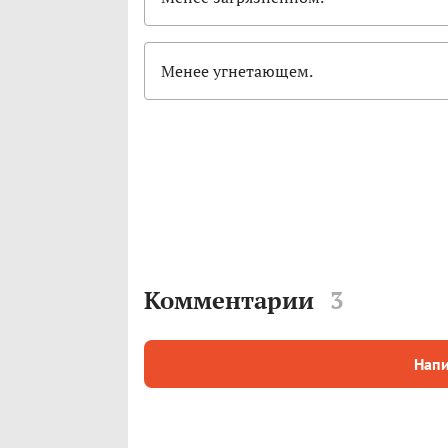
Менее угнетающем.
Комментарии
3
Напи