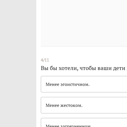
4/11
Вы бы хотели, чтобы ваши дети
Менее эгоистичном.
Менее жестоком.
Менее загрязненном.