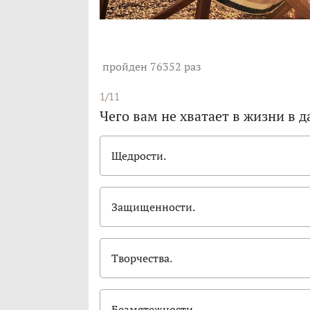
пройден 76352 раз
1/11
Чего вам не хватает в жизни в
Щедрости.
Защищенности.
Творчества.
Безмятежности.