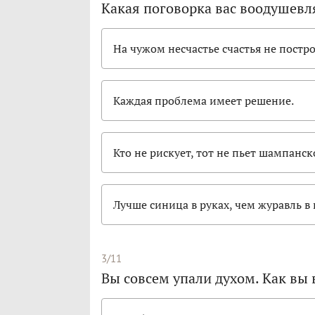
Какая поговорка вас воодушевл
На чужом несчастье счастья не постр
Каждая проблема имеет решение.
Кто не рискует, тот не пьет шампанск
Лучше синица в руках, чем журавль в 
3/11
Вы совсем упали духом. Как вы 