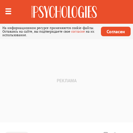
На информационном ресурсе применяются cookie-файлы.
Согласен
Оставаясь на сайте, вы подтверждаете свое
согласие
на их
использование.