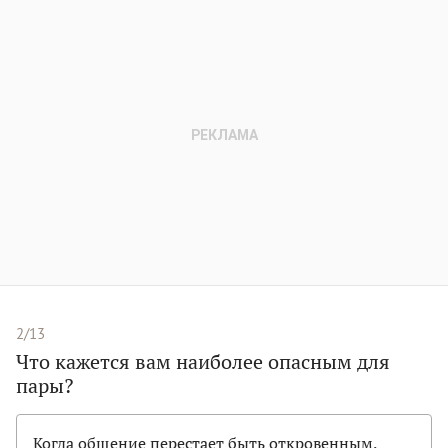
2/13
Что кажется вам наиболее опасным для
пары?
Когда общение перестает быть откровенным.