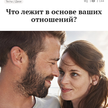
1
2 144
Тесты / Двое
Что лежит в основе ваших
отношений?