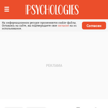
На информационном ресурсе применяются cookie-файлы.
Согласен
Оставаясь на сайте, вы подтверждаете свое
согласие
на их
использование.