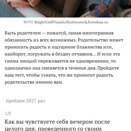
ФОТО
BrightGridVisuals/Shutterstock/Fotodom.ru
Быть родителем — пожалуй, самая многогранная
обязанность из всех возможных. Родительство может
приносить радость и ощущение блаженства или,
наоборот, погружать в бездну отчаяния… И если эта
гамма эмоций переживается не одновременно, то
однозначно она сменяется в течение дня. Пройдите
наш тест, чтобы узнать, что же приносит радость
родительства именно вам.
пройден 2027 раз
1/8
Как вы чувствуете себя вечером после
целого дня, проведенного со своим