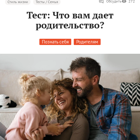
Обсудить
272
Стиль жизни
Тесты / Семья
Тест: Что вам дает
родительство?
Познать себя
Родителям