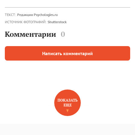
ТЕКСТ:
Редакция Psychologies.ru
ИСТОЧНИК ФОТОГРАФИЙ:
Shutterstock
Комментарии
0
Написать комментарий
ПОКАЗАТЬ
ЕЩЕ
НОВОЕ НА САЙТЕ